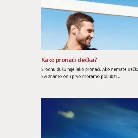
Kako pronaći dečka?
Srodnu dušu nije lako pronaći. Ako nemate dečk
Svi znamo onu prvo moramo poljubiti…