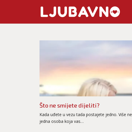
Što ne smijete dijeliti?
Kada uđete u vezu tada postajete jedno. Više ne
jedna osoba koja vas…