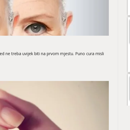
d ne treba uvijek biti na prvom mjestu. Puno cura misli