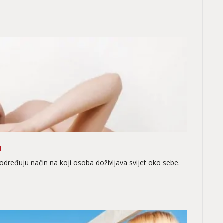
u
i određuju način na koji osoba doživljava svijet oko sebe.