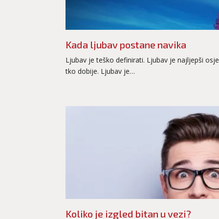
Kada ljubav postane navika
Ljubav je teško definirati. Ljubav je najljepši os
tko dobije. Ljubav je…
Koliko je izgled bitan u vezi?