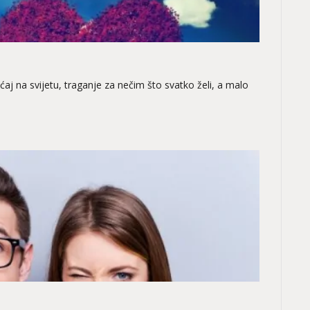
jećaj na svijetu, traganje za nečim što svatko želi, a malo