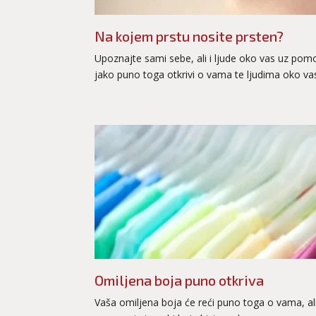
Na kojem prstu nosite prsten?
Upoznajte sami sebe, ali i ljude oko vas uz pom
jako puno toga otkrivi o vama te ljudima oko va
Omiljena boja puno otkriva
Vaša omiljena boja će reći puno toga o vama, a