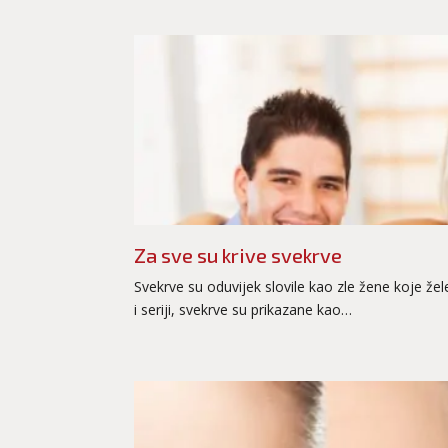
Za sve su krive svekrve
Svekrve su oduvijek slovile kao zle žene koje žel
i seriji, svekrve su prikazane kao…