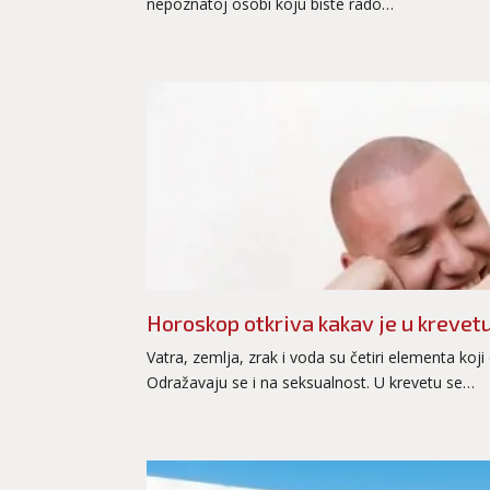
nepoznatoj osobi koju biste rado…
Horoskop otkriva kakav je u krevet
Vatra, zemlja, zrak i voda su četiri elementa koj
Odražavaju se i na seksualnost. U krevetu se…