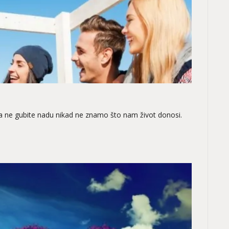
a ne gubite nadu nikad ne znamo što nam život donosi.