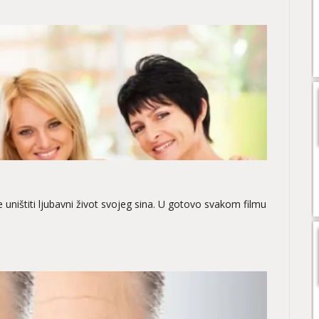
e uništiti ljubavni život svojeg sina. U gotovo svakom filmu