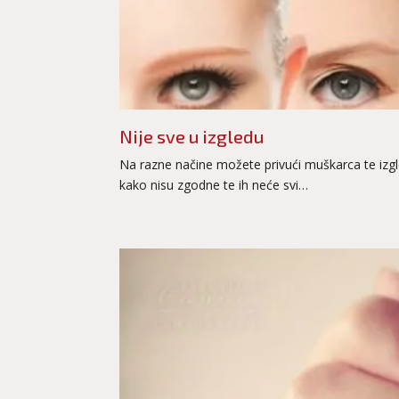
Nije sve u izgledu
Na razne načine možete privući muškarca te izgle
kako nisu zgodne te ih neće svi…