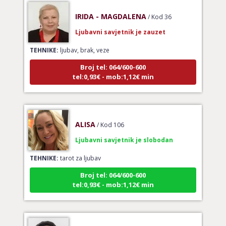
IRIDA - MAGDALENA
/ Kod 36
Ljubavni savjetnik je zauzet
TEHNIKE:
ljubav, brak, veze
Broj tel: 064/600-600
tel:0,93€ - mob:1,12€ min
ALISA
/ Kod 106
Ljubavni savjetnik je slobodan
TEHNIKE:
tarot za ljubav
Broj tel: 064/600-600
tel:0,93€ - mob:1,12€ min
EVITA
/ Kod 52