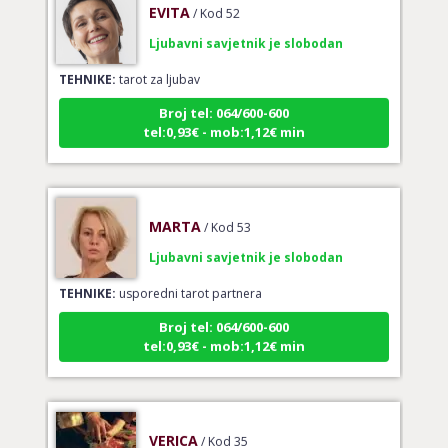
Ljubavni savjetnik je slobodan
TEHNIKE:
tarot za ljubav
Broj tel: 064/600-600
tel:0,93€ - mob:1,12€ min
MARTA
/ Kod 53
Ljubavni savjetnik je slobodan
TEHNIKE:
usporedni tarot partnera
Broj tel: 064/600-600
tel:0,93€ - mob:1,12€ min
VERICA
/ Kod 35