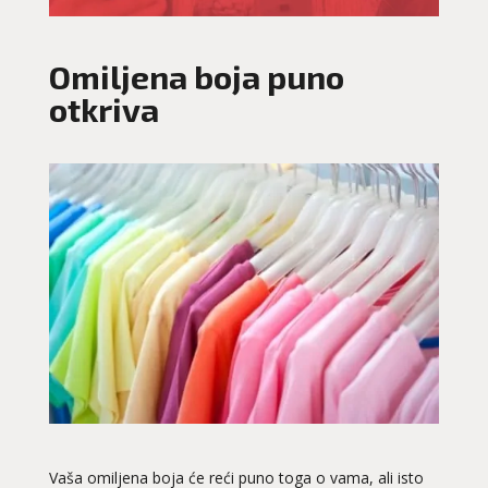
Omiljena boja puno
otkriva
Vaša omiljena boja će reći puno toga o vama, ali isto