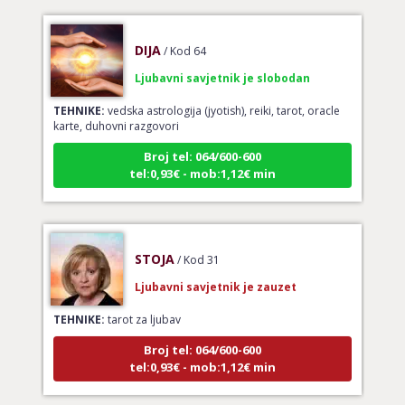
DIJA
/ Kod 64
Ljubavni savjetnik je slobodan
TEHNIKE:
vedska astrologija (jyotish), reiki, tarot, oracle
karte, duhovni razgovori
Broj tel: 064/600-600
tel:0,93€ - mob:1,12€ min
STOJA
/ Kod 31
Ljubavni savjetnik je zauzet
TEHNIKE:
tarot za ljubav
Broj tel: 064/600-600
tel:0,93€ - mob:1,12€ min