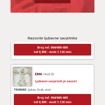
LUCIJA
/ Kod #136
Ljubavni savjetnik je zauzet
TEHNIKE:
spajanje partnera
Nazovite ljubavne savjetnike
Broj tel: 064/600-600
tel:0,93€ - mob:1,12€ min
EMA
/ Kod 30
Ljubavni savjetnik je zauzet
TEHNIKE:
ljubav, brak, veze
Broj tel: 064/600-600
tel:0,93€ - mob:1,12€ min