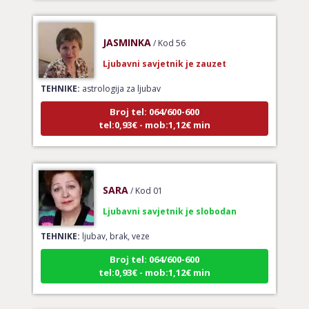
JASMINKA
/ Kod 56
Ljubavni savjetnik je zauzet
TEHNIKE:
astrologija za ljubav
Broj tel: 064/600-600
tel:0,93€ - mob:1,12€ min
SARA
/ Kod 01
Ljubavni savjetnik je slobodan
TEHNIKE:
ljubav, brak, veze
Broj tel: 064/600-600
tel:0,93€ - mob:1,12€ min