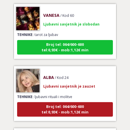
VANESA
/ Kod 60
Ljubavni savjetnik je slobodan
TEHNIKE:
tarot za ljubav
Broj tel: 064/600-600
tel:0,93€ - mob:1,12€ min
ALBA
/ Kod 24
Ljubavni savjetnik je zauzet
TEHNIKE:
ljubavni rituali i molitve
Broj tel: 064/600-600
tel:0,93€ - mob:1,12€ min