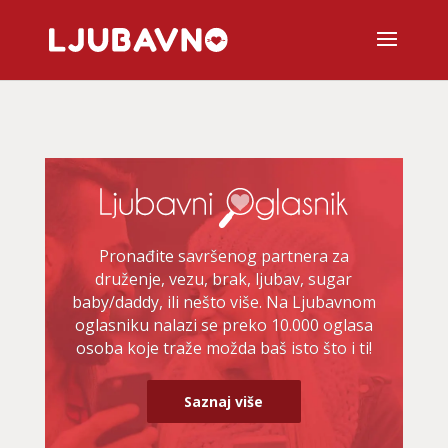
Pronađite savršenog partnera za
druženje, vezu, brak, ljubav, sugar
baby/daddy, ili nešto više. Na Ljubavnom
oglasniku nalazi se preko 10.000 oglasa
osoba koje traže možda baš isto što i ti!
Saznaj više