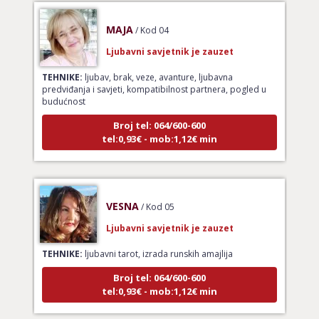
MAJA
/ Kod 04
Ljubavni savjetnik je zauzet
TEHNIKE:
ljubav, brak, veze, avanture, ljubavna
predviđanja i savjeti, kompatibilnost partnera, pogled u
budućnost
Broj tel: 064/600-600
tel:0,93€ - mob:1,12€ min
VESNA
/ Kod 05
Ljubavni savjetnik je zauzet
TEHNIKE:
ljubavni tarot, izrada runskih amajlija
Broj tel: 064/600-600
tel:0,93€ - mob:1,12€ min