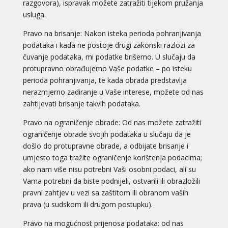
razgovora), ispravak možete zatražiti tijekom pružanja
usluga.
Pravo na brisanje: Nakon isteka perioda pohranjivanja
podataka i kada ne postoje drugi zakonski razlozi za
čuvanje podataka, mi podatke brišemo. U slučaju da
protupravno obrađujemo Vaše podatke – po isteku
perioda pohranjivanja, te kada obrada predstavlja
nerazmjerno zadiranje u Vaše interese, možete od nas
zahtijevati brisanje takvih podataka.
Pravo na ograničenje obrade: Od nas možete zatražiti
ograničenje obrade svojih podataka u slučaju da je
došlo do protupravne obrade, a odbijate brisanje i
umjesto toga tražite ograničenje korištenja podacima;
ako nam više nisu potrebni Vaši osobni podaci, ali su
Vama potrebni da biste podnijeli, ostvarili ili obrazložili
pravni zahtjev u vezi sa zaštitom ili obranom vaših
prava (u sudskom ili drugom postupku).
Pravo na mogućnost prijenosa podataka: od nas