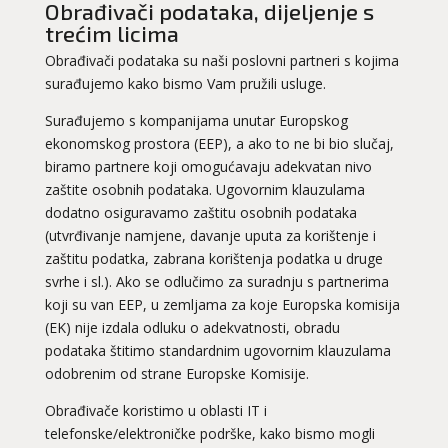
Obrađivači podataka, dijeljenje s
trećim licima
Obrađivači podataka su naši poslovni partneri s kojima
surađujemo kako bismo Vam pružili usluge.
Surađujemo s kompanijama unutar Europskog
ekonomskog prostora (EEP), a ako to ne bi bio slučaj,
biramo partnere koji omogućavaju adekvatan nivo
zaštite osobnih podataka. Ugovornim klauzulama
dodatno osiguravamo zaštitu osobnih podataka
(utvrđivanje namjene, davanje uputa za korištenje i
zaštitu podatka, zabrana korištenja podatka u druge
svrhe i sl.). Ako se odlučimo za suradnju s partnerima
koji su van EEP, u zemljama za koje Europska komisija
(EK) nije izdala odluku o adekvatnosti, obradu
podataka štitimo standardnim ugovornim klauzulama
odobrenim od strane Europske Komisije.
Obrađivače koristimo u oblasti IT i
telefonske/elektroničke podrške, kako bismo mogli