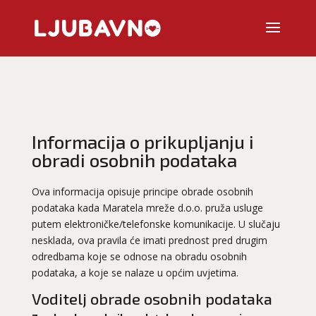
Informacija o prikupljanju i
obradi osobnih podataka
Ova informacija opisuje principe obrade osobnih
podataka kada Maratela mreže d.o.o. pruža usluge
putem elektroničke/telefonske komunikacije. U slučaju
nesklada, ova pravila će imati prednost pred drugim
odredbama koje se odnose na obradu osobnih
podataka, a koje se nalaze u općim uvjetima.
Voditelj obrade osobnih podataka