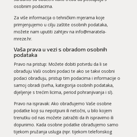
osobnim podacima.
Za više informacija o tehničkim mjerama koje
primjenjujemo u cilju zaštite osobnih podataka,
možete nam uputiti zahtjev na info@maratela-
mreze.hr.
Vaša prava u vezi s obradom osobnih
podataka
Pravo na pristup: Možete dobiti potvrdu da li se
obrađuju Vaši osobni podaci te ako se takvi osobni
podaci obrađuju, pristup tim podacima i informacije o
samoj obradi (svrha, kategorija osobnih podataka,
dijeljenje s trećim licima, period pohranjivanja i sl).
Pravo na ispravak: Ako obrađujemo Vaše osobne
podatke koji su nepotpuni ili netočni, u bilo kojem
trenutku od nas možete zatražiti da ih ispravimo ili
dopunimo. Kada osobne podatke obrađujemo samo
tijekom pružanja usluga (npr. tijekom telefonskog