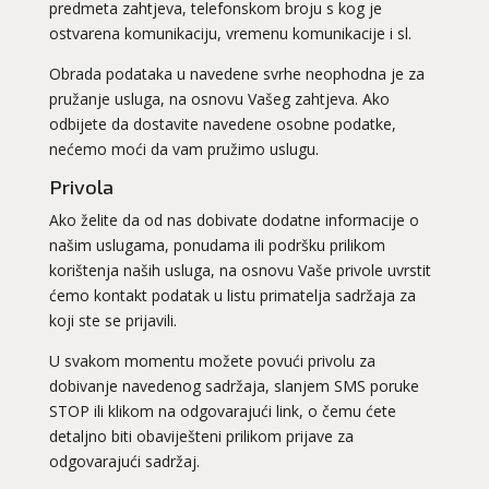
predmeta zahtjeva, telefonskom broju s kog je
ostvarena komunikaciju, vremenu komunikacije i sl.
Obrada podataka u navedene svrhe neophodna je za
pružanje usluga, na osnovu Vašeg zahtjeva. Ako
odbijete da dostavite navedene osobne podatke,
nećemo moći da vam pružimo uslugu.
Privola
Ako želite da od nas dobivate dodatne informacije o
našim uslugama, ponudama ili podršku prilikom
korištenja naših usluga, na osnovu Vaše privole uvrstit
ćemo kontakt podatak u listu primatelja sadržaja za
koji ste se prijavili.
U svakom momentu možete povući privolu za
dobivanje navedenog sadržaja, slanjem SMS poruke
STOP ili klikom na odgovarajući link, o čemu ćete
detaljno biti obaviješteni prilikom prijave za
odgovarajući sadržaj.