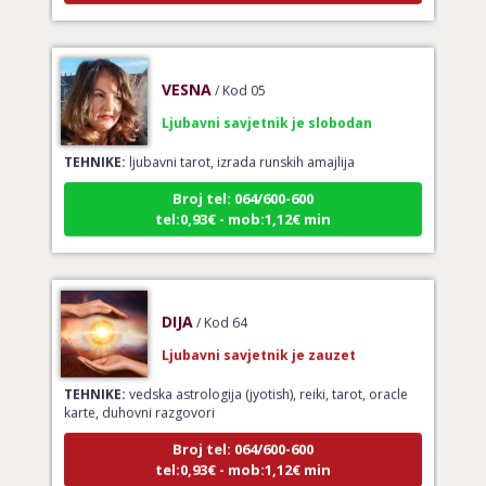
VESNA
/ Kod 05
Ljubavni savjetnik je slobodan
TEHNIKE:
ljubavni tarot, izrada runskih amajlija
Broj tel: 064/600-600
tel:0,93€ - mob:1,12€ min
DIJA
/ Kod 64
Ljubavni savjetnik je zauzet
TEHNIKE:
vedska astrologija (jyotish), reiki, tarot, oracle
karte, duhovni razgovori
Broj tel: 064/600-600
tel:0,93€ - mob:1,12€ min