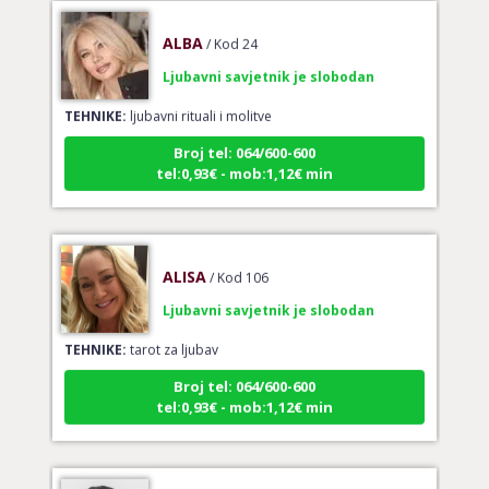
ALBA
/ Kod 24
Ljubavni savjetnik je slobodan
TEHNIKE:
ljubavni rituali i molitve
Broj tel: 064/600-600
tel:0,93€ - mob:1,12€ min
ALISA
/ Kod 106
Ljubavni savjetnik je slobodan
TEHNIKE:
tarot za ljubav
Broj tel: 064/600-600
tel:0,93€ - mob:1,12€ min