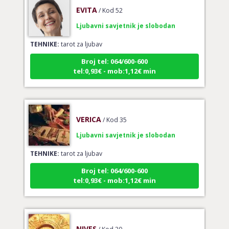
EVITA
/ Kod 52
Ljubavni savjetnik je slobodan
TEHNIKE:
tarot za ljubav
Broj tel: 064/600-600
tel:0,93€ - mob:1,12€ min
VERICA
/ Kod 35
Ljubavni savjetnik je slobodan
TEHNIKE:
tarot za ljubav
Broj tel: 064/600-600
tel:0,93€ - mob:1,12€ min
NIVES
/ Kod 20