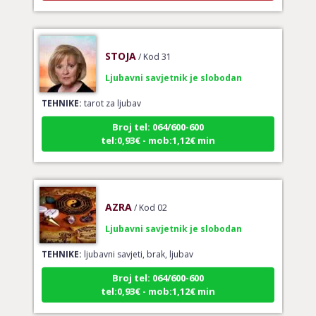
STOJA
/ Kod 31
Ljubavni savjetnik je slobodan
TEHNIKE:
tarot za ljubav
Broj tel: 064/600-600
tel:0,93€ - mob:1,12€ min
AZRA
/ Kod 02
Ljubavni savjetnik je slobodan
TEHNIKE:
ljubavni savjeti, brak, ljubav
Broj tel: 064/600-600
tel:0,93€ - mob:1,12€ min