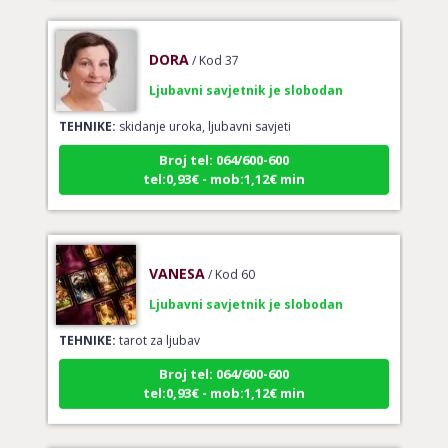
DORA
/ Kod 37
Ljubavni savjetnik je slobodan
TEHNIKE:
skidanje uroka, ljubavni savjeti
Broj tel: 064/600-600
tel:0,93€ - mob:1,12€ min
VANESA
/ Kod 60
Ljubavni savjetnik je slobodan
TEHNIKE:
tarot za ljubav
Broj tel: 064/600-600
tel:0,93€ - mob:1,12€ min