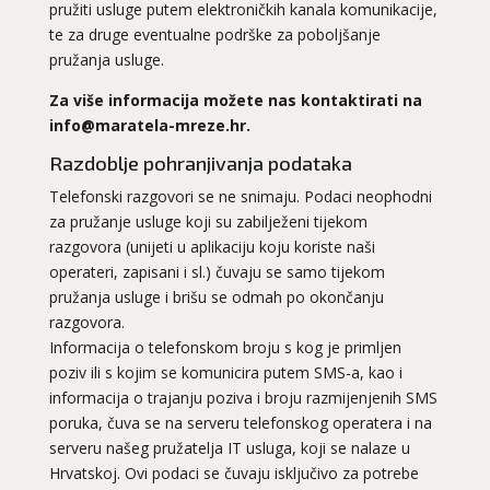
pružiti usluge putem elektroničkih kanala komunikacije,
te za druge eventualne podrške za poboljšanje
pružanja usluge.
Za više informacija možete nas kontaktirati na
info@maratela-mreze.hr.
Razdoblje pohranjivanja podataka
Telefonski razgovori se ne snimaju. Podaci neophodni
za pružanje usluge koji su zabilježeni tijekom
razgovora (unijeti u aplikaciju koju koriste naši
operateri, zapisani i sl.) čuvaju se samo tijekom
pružanja usluge i brišu se odmah po okončanju
razgovora.
Informacija o telefonskom broju s kog je primljen
poziv ili s kojim se komunicira putem SMS-a, kao i
informacija o trajanju poziva i broju razmijenjenih SMS
poruka, čuva se na serveru telefonskog operatera i na
serveru našeg pružatelja IT usluga, koji se nalaze u
Hrvatskoj. Ovi podaci se čuvaju isključivo za potrebe