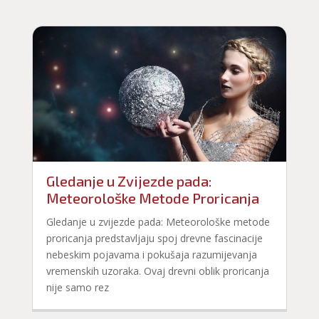
Gledanje u Zvijezde pada:
Meteorološke Metode Proricanja
Gledanje u zvijezde pada: Meteorološke metode
proricanja predstavljaju spoj drevne fascinacije
nebeskim pojavama i pokušaja razumijevanja
vremenskih uzoraka. Ovaj drevni oblik proricanja
nije samo rez