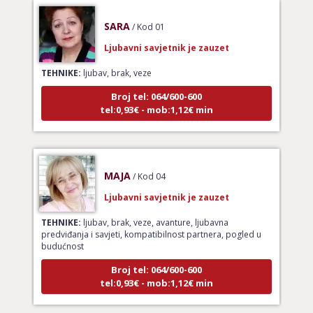
SARA
/ Kod 01
Ljubavni savjetnik je zauzet
TEHNIKE:
ljubav, brak, veze
Broj tel: 064/600-600
tel:0,93€ - mob:1,12€ min
MAJA
/ Kod 04
Ljubavni savjetnik je zauzet
TEHNIKE:
ljubav, brak, veze, avanture, ljubavna
predviđanja i savjeti, kompatibilnost partnera, pogled u
budućnost
Broj tel: 064/600-600
tel:0,93€ - mob:1,12€ min