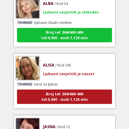
Ljubavni savjetnik je slobodan
TEHNIKE:
ljubavni rituali i molitve
Broj tel: 064/600-600
tel:0,93€ - mob:1,12€ min
ALISA
/ Kod 106
Ljubavni savjetnik je zauzet
TEHNIKE:
tarot za ljubav
Broj tel: 064/600-600
tel:0,93€ - mob:1,12€ min
JASNA
/ Kod 12