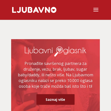
Pronađite savršenog partnera za
druženje, vezu, brak, ljubav, sugar
baby/daddy, ili nešto više. Na Ljubavnom
oglasniku nalazi se preko 10.000 oglasa
osoba koje traže možda baš isto što i ti!
Saznaj više