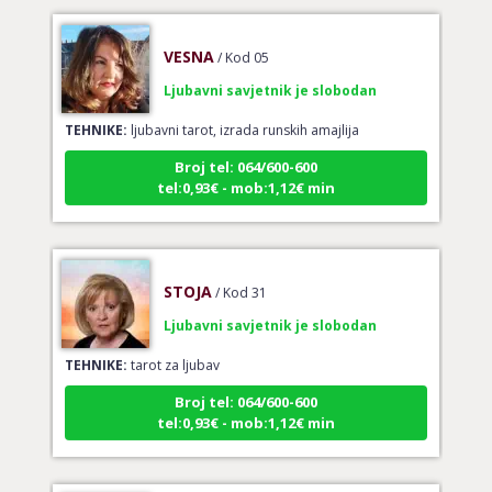
VESNA
/ Kod 05
Ljubavni savjetnik je slobodan
TEHNIKE:
ljubavni tarot, izrada runskih amajlija
Broj tel: 064/600-600
tel:0,93€ - mob:1,12€ min
STOJA
/ Kod 31
Ljubavni savjetnik je slobodan
TEHNIKE:
tarot za ljubav
Broj tel: 064/600-600
tel:0,93€ - mob:1,12€ min