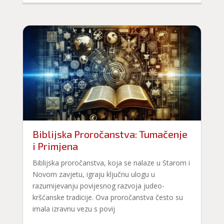
Biblijska Proročanstva: Tumačenje
i Primjena
Biblijska proročanstva, koja se nalaze u Starom i
Novom zavjetu, igraju ključnu ulogu u
razumijevanju povijesnog razvoja judeo-
kršćanske tradicije. Ova proročanstva često su
imala izravnu vezu s povij