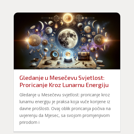
Gledanje u Mesečevu Svjetlost:
Proricanje Kroz Lunarnu Energiju
Gledanje u Mesečevu svjetlost: proricanje kroz
lunarnu energiju je praksa koja vuče korijene iz
davne prošlosti. Ovaj oblik proricanja počiva na
uvjerenju da Mjesec, sa svojom promjenjivom
prirodom i