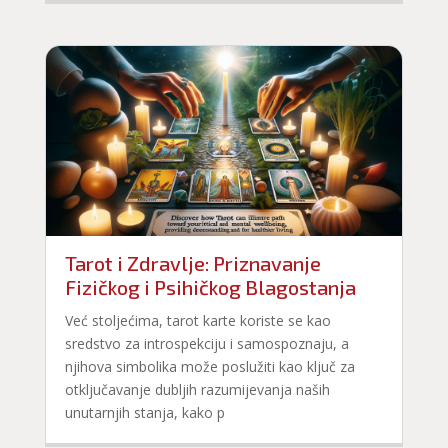
Tarot i Zdravlje: Priznavanje
Fizičkog i Psihičkog Blagostanja
Već stoljećima, tarot karte koriste se kao
sredstvo za introspekciju i samospoznaju, a
njihova simbolika može poslužiti kao ključ za
otključavanje dubljih razumijevanja naših
unutarnjih stanja, kako p