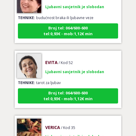
Ljubavni savjetnik je slobodan
TEHNIKE:
budućnost braka ili ljubavne veze
Broj tel: 064/600-600
tel:0,93€ - mob:1,12€ min
EVITA
/ Kod 52
Ljubavni savjetnik je slobodan
TEHNIKE:
tarot za ljubav
Broj tel: 064/600-600
tel:0,93€ - mob:1,12€ min
VERICA
/ Kod 35
Ljubavni savjetnik je slobodan