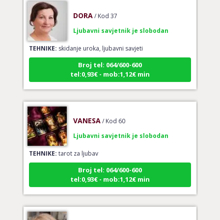
DORA
/ Kod 37
Ljubavni savjetnik je slobodan
TEHNIKE:
skidanje uroka, ljubavni savjeti
Broj tel: 064/600-600
tel:0,93€ - mob:1,12€ min
VANESA
/ Kod 60
Ljubavni savjetnik je slobodan
TEHNIKE:
tarot za ljubav
Broj tel: 064/600-600
tel:0,93€ - mob:1,12€ min
ALBA
/ Kod 24