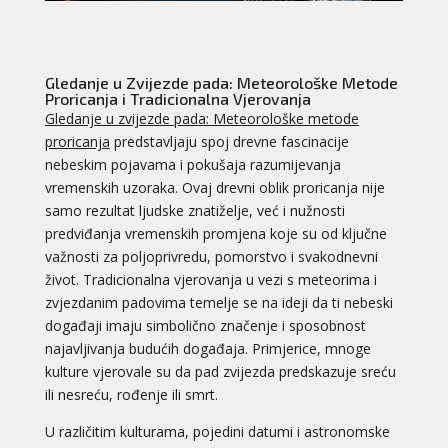
Gledanje u Zvijezde pada: Meteorološke Metode
Proricanja i Tradicionalna Vjerovanja
Gledanje u zvijezde pada: Meteorološke metode
proricanja
predstavljaju spoj drevne fascinacije
nebeskim pojavama i pokušaja razumijevanja
vremenskih uzoraka. Ovaj drevni oblik proricanja nije
samo rezultat ljudske znatiželje, već i nužnosti
predviđanja vremenskih promjena koje su od ključne
važnosti za poljoprivredu, pomorstvo i svakodnevni
život. Tradicionalna vjerovanja u vezi s meteorima i
zvjezdanim padovima temelje se na ideji da ti nebeski
događaji imaju simbolično značenje i sposobnost
najavljivanja budućih događaja. Primjerice, mnoge
kulture vjerovale su da pad zvijezda predskazuje sreću
ili nesreću, rođenje ili smrt.
U različitim kulturama, pojedini datumi i astronomske