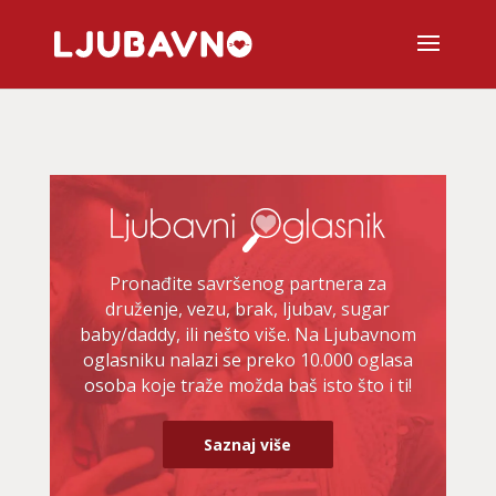
Pronađite savršenog partnera za
druženje, vezu, brak, ljubav, sugar
baby/daddy, ili nešto više. Na Ljubavnom
oglasniku nalazi se preko 10.000 oglasa
osoba koje traže možda baš isto što i ti!
Saznaj više