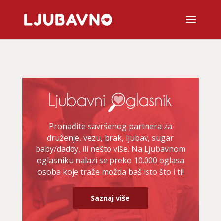
Pronađite savršenog partnera za
druženje, vezu, brak, ljubav, sugar
baby/daddy, ili nešto više. Na Ljubavnom
oglasniku nalazi se preko 10.000 oglasa
osoba koje traže možda baš isto što i ti!
Saznaj više