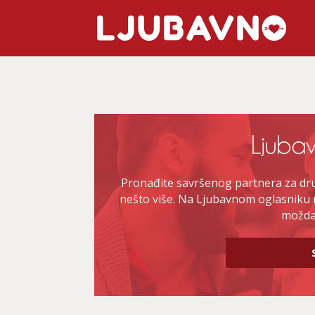
Pronađite savršenog partnera za druž
nešto više. Na Ljubavnom oglasniku 
možda 