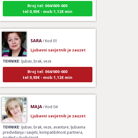
Broj tel: 064/600-600
tel:0,93€ - mob:1,12€ min
SARA
/ Kod 01
Ljubavni savjetnik je zauzet
TEHNIKE:
ljubav, brak, veze
Broj tel: 064/600-600
tel:0,93€ - mob:1,12€ min
MAJA
/ Kod 04
Ljubavni savjetnik je zauzet
TEHNIKE:
ljubav, brak, veze, avanture, ljubavna
predviđanja i savjeti, kompatibilnost partnera,
pogled u budućnost