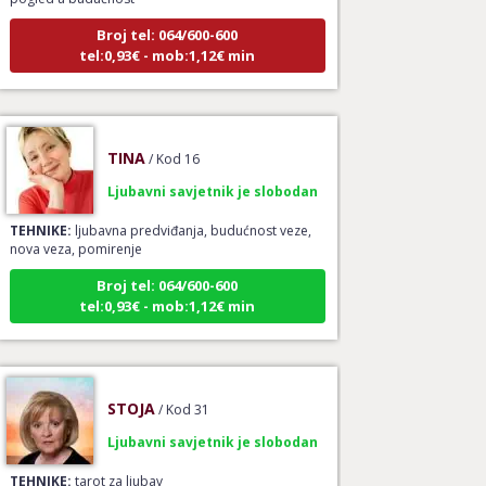
Broj tel: 064/600-600
tel:0,93€ - mob:1,12€ min
TINA
/ Kod 16
Ljubavni savjetnik je slobodan
TEHNIKE:
ljubavna predviđanja, budućnost veze,
nova veza, pomirenje
Broj tel: 064/600-600
tel:0,93€ - mob:1,12€ min
STOJA
/ Kod 31
Ljubavni savjetnik je slobodan
TEHNIKE:
tarot za ljubav