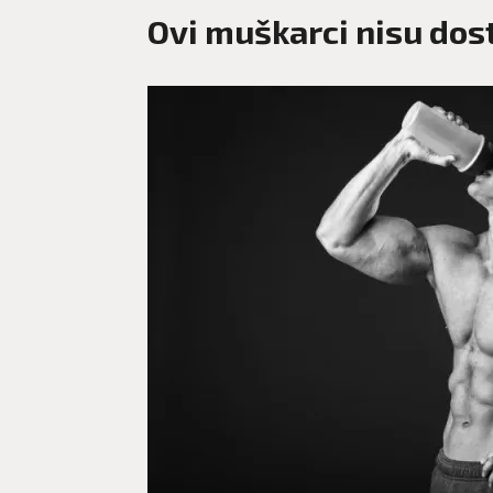
Ovi muškarci nisu dos