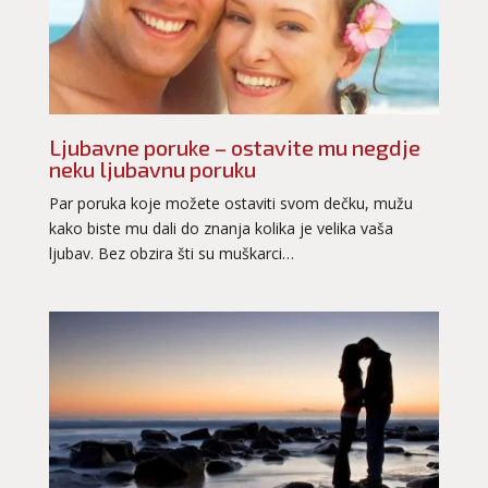
Ljubavne poruke – ostavite mu negdje
neku ljubavnu poruku
Par poruka koje možete ostaviti svom dečku, mužu
kako biste mu dali do znanja kolika je velika vaša
ljubav. Bez obzira šti su muškarci…