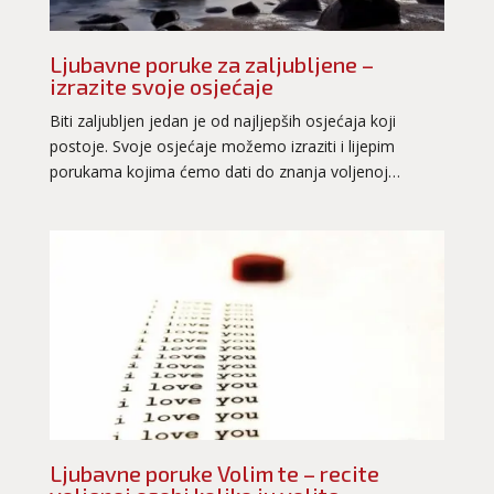
Ljubavne poruke za zaljubljene –
izrazite svoje osjećaje
Biti zaljubljen jedan je od najljepših osjećaja koji
postoje. Svoje osjećaje možemo izraziti i lijepim
porukama kojima ćemo dati do znanja voljenoj…
Ljubavne poruke Volim te – recite