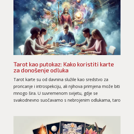
Tarot kao putokaz: Kako koristiti karte
za donošenje odluka
Tarot karte su od davnina služile kao sredstvo za
proricanje i introspekciju, ali njihova primjena može biti
mnogo šira. U suvremenom svijetu, gdje se
svakodnevno suočavamo s nebrojenim odlukama, taro