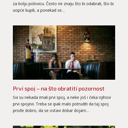
za bolju polovicu. Često ne znaju što bi odabrali, što bi
uopće kupili, a ponekad se…
Prvi spoj – na što obratiti pozornost
Svi su nekada imali prvi spoj, a neke još i čeka njihovi
prvi spojevi. Treba se ipak malo potruditi da taj spoj
prođe dobro, da se ostavi dobar dojam…