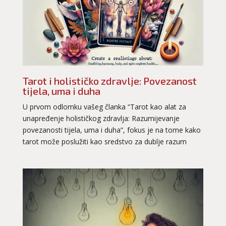
Tarot i holističko zdravlje: Povezanost
tijela, uma i duha
U prvom odlomku vašeg članka “Tarot kao alat za
unapređenje holističkog zdravlja: Razumijevanje
povezanosti tijela, uma i duha”, fokus je na tome kako
tarot može poslužiti kao sredstvo za dublje razum