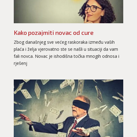
Kako pozajmiti novac od cure
Zbog današnjeg sve većeg raskoraka između vaših
plaća i želja vjerovatno ste se našli u situaciji da vam
fali novca. Novac je ishodišna točka mnogih odnosa i
rješenj