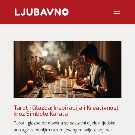
Tarot i Glazba: Inspiracija i Kreativnost
kroz Simbole Karata
Tarot i glazba od davnina su sastavni dijelovi ljudske
potrage za dubljim razumijevanjem svijeta koji nas