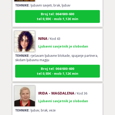
Broj tel: 064/600-600
tel:0,93€ - mob:1,12€ min
NINA
/ Kod 43
Ljubavni savjetnik je slobodan
TEHNIKE:
rješavam ljubavne blokade, spajanje partnera,
skidam ljubavnu magiju
Broj tel: 064/600-600
tel:0,93€ - mob:1,12€ min
IRIDA - MAGDALENA
/ Kod 36
Ljubavni savjetnik je slobodan
TEHNIKE:
ljubav, brak, veze
Broj tel: 064/600-600