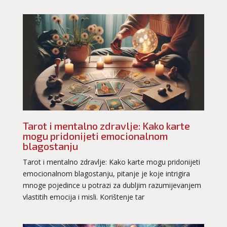
Tarot i mentalno zdravlje: Kako karte
mogu pridonijeti emocionalnom
blagostanju
Tarot i mentalno zdravlje: Kako karte mogu pridonijeti
emocionalnom blagostanju, pitanje je koje intrigira
mnoge pojedince u potrazi za dubljim razumijevanjem
vlastitih emocija i misli. Korištenje tar