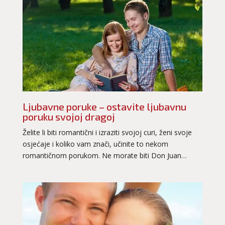
Ljubavne poruke – ostavite ljubavnu
poruku svojoj dragoj
Želite li biti romantični i izraziti svojoj curi, ženi svoje
osjećaje i koliko vam znači, učinite to nekom
romantičnom porukom. Ne morate biti Don Juan…