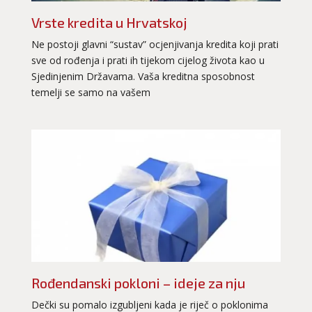
Vrste kredita u Hrvatskoj
Ne postoji glavni “sustav” ocjenjivanja kredita koji prati
sve od rođenja i prati ih tijekom cijelog života kao u
Sjedinjenim Državama. Vaša kreditna sposobnost
temelji se samo na vašem
Rođendanski pokloni – ideje za nju
Dečki su pomalo izgubljeni kada je riječ o poklonima