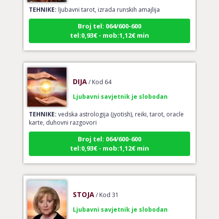
TEHNIKE:
ljubavni tarot, izrada runskih amajlija
Broj tel: 064/600-600
tel:0,93€ - mob:1,12€ min
DIJA
/ Kod 64
Ljubavni savjetnik je slobodan
TEHNIKE:
vedska astrologija (jyotish), reiki, tarot, oracle
karte, duhovni razgovori
Broj tel: 064/600-600
tel:0,93€ - mob:1,12€ min
STOJA
/ Kod 31
Ljubavni savjetnik je slobodan