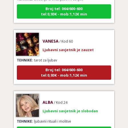
Broj tel: 064/600-600
tel:0,93€ - mob:1,12€ min
VANESA
/ Kod 60
Ljubavni savjetnik je zauzet
TEHNIKE:
tarot za ljubav
Broj tel: 064/600-600
tel:0,93€ - mob:1,12€ min
ALBA
/ Kod 24
Ljubavni savjetnik je slobodan
TEHNIKE:
ljubavni rituali i molitve
Broj tel: 064/600-600