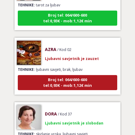
TEHNIKE:
tarot za ljubav
Broj tel: 064/600-600
tel:0,93€ - mob:1,12€ min
AZRA
/ Kod 02
Ljubavni savjetnik je zauzet
TEHNIKE:
ljubavni savjeti, brak, ljubav
Broj tel: 064/600-600
tel:0,93€ - mob:1,12€ min
DORA
/ Kod 37
Ljubavni savjetnik je slobodan
TEHNIKE:
skidanje uroka, ljubavni savjeti