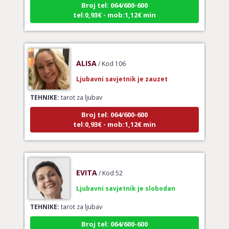
tel:0,93€ - mob:1,12€ min
ALISA
/ Kod 106
Ljubavni savjetnik je zauzet
TEHNIKE:
tarot za ljubav
Broj tel: 064/600-600
tel:0,93€ - mob:1,12€ min
EVITA
/ Kod 52
Ljubavni savjetnik je slobodan
TEHNIKE:
tarot za ljubav
Broj tel: 064/600-600
tel:0,93€ - mob:1,12€ min