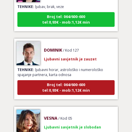
TEHNIKE:
ljubav, brak, veze
Broj tel: 064/600-600
tel:0,93€ - mob:1,12€ min
DOMINIK
/ Kod 127
Ljubavni savjetnik je zauzet
TEHNIKE:
ljubavni horar, astrološko i numerološko
spajanje partnera, karta odnosa
Broj tel: 064/600-600
tel:0,93€ - mob:1,12€ min
VESNA
/ Kod 05
Ljubavni savjetnik je slobodan