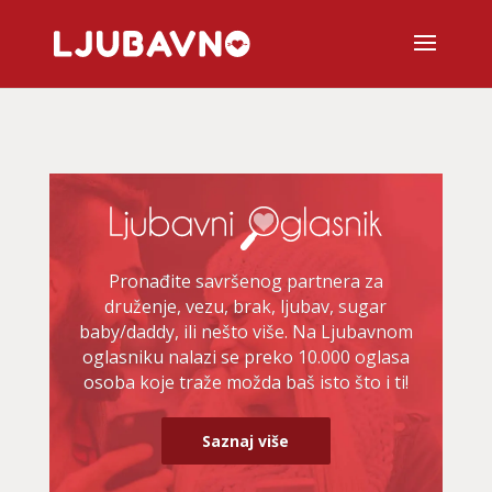
Pronađite savršenog partnera za
druženje, vezu, brak, ljubav, sugar
baby/daddy, ili nešto više. Na Ljubavnom
oglasniku nalazi se preko 10.000 oglasa
osoba koje traže možda baš isto što i ti!
Saznaj više