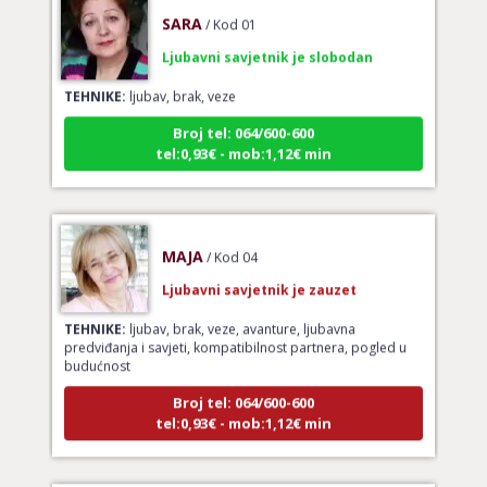
SARA
/ Kod 01
Ljubavni savjetnik je slobodan
TEHNIKE:
ljubav, brak, veze
Broj tel: 064/600-600
tel:0,93€ - mob:1,12€ min
MAJA
/ Kod 04
Ljubavni savjetnik je zauzet
TEHNIKE:
ljubav, brak, veze, avanture, ljubavna
predviđanja i savjeti, kompatibilnost partnera, pogled u
budućnost
Broj tel: 064/600-600
tel:0,93€ - mob:1,12€ min