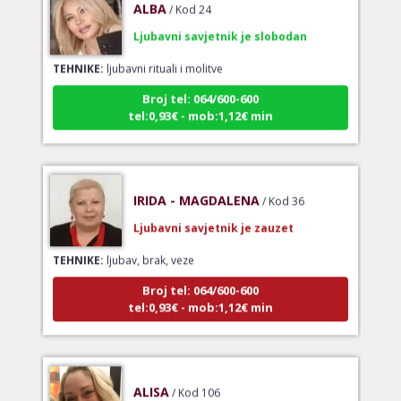
Ljubavni savjetnik je slobodan
TEHNIKE:
ljubavni rituali i molitve
Broj tel: 064/600-600
tel:0,93€ - mob:1,12€ min
IRIDA - MAGDALENA
/ Kod 36
Ljubavni savjetnik je zauzet
TEHNIKE:
ljubav, brak, veze
Broj tel: 064/600-600
tel:0,93€ - mob:1,12€ min
ALISA
/ Kod 106