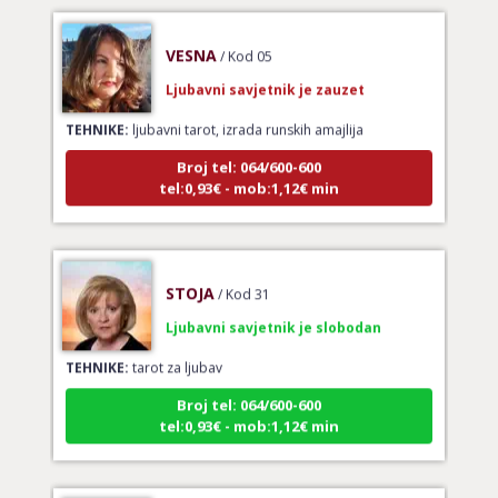
VESNA
/ Kod 05
Ljubavni savjetnik je zauzet
TEHNIKE:
ljubavni tarot, izrada runskih amajlija
Broj tel: 064/600-600
tel:0,93€ - mob:1,12€ min
STOJA
/ Kod 31
Ljubavni savjetnik je slobodan
TEHNIKE:
tarot za ljubav
Broj tel: 064/600-600
tel:0,93€ - mob:1,12€ min