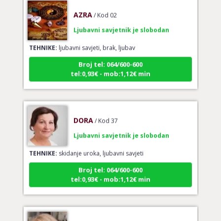
AZRA
/ Kod 02
Ljubavni savjetnik je slobodan
TEHNIKE:
ljubavni savjeti, brak, ljubav
Broj tel: 064/600-600
tel:0,93€ - mob:1,12€ min
DORA
/ Kod 37
Ljubavni savjetnik je slobodan
TEHNIKE:
skidanje uroka, ljubavni savjeti
Broj tel: 064/600-600
tel:0,93€ - mob:1,12€ min
ALBA
/ Kod 24