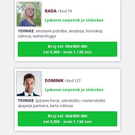
RADA
/ Kod 79
Ljubavni savjetnik je slobodan
TEHNIKE:
emotivne potrebe, sinastrija, horoskop
odnosa, numerologija
Broj tel: 064/600-600
tel:0,93€ - mob:1,12€ min
DOMINIK
/ Kod 127
Ljubavni savjetnik je slobodan
TEHNIKE:
ljubavni horar, astrološko i numerološko
spajanje partnera, karta odnosa
Broj tel: 064/600-600
tel:0,93€ - mob:1,12€ min