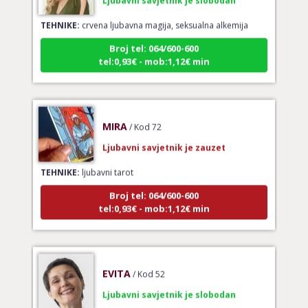
TEHNIKE:
crvena ljubavna magija, seksualna alkemija
Broj tel: 064/600-600
tel:0,93€ - mob:1,12€ min
MIRA
/ Kod 72
Ljubavni savjetnik je zauzet
TEHNIKE:
ljubavni tarot
Broj tel: 064/600-600
tel:0,93€ - mob:1,12€ min
EVITA
/ Kod 52
Ljubavni savjetnik je slobodan