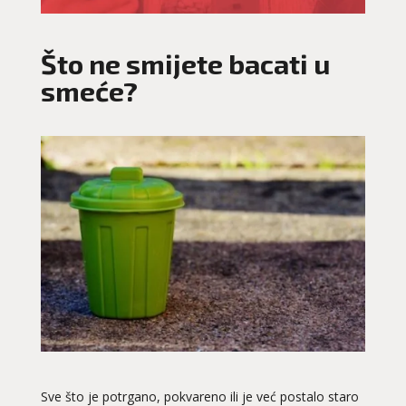
Što ne smijete bacati u
smeće?
Sve što je potrgano, pokvareno ili je već postalo staro