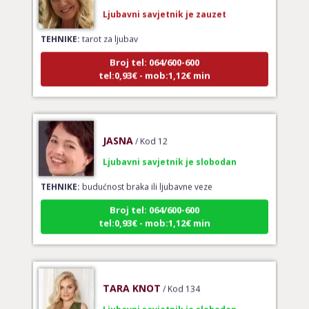
Ljubavni savjetnik je zauzet
TEHNIKE:
tarot za ljubav
Broj tel: 064/600-600
tel:0,93€ - mob:1,12€ min
JASNA
/ Kod 12
Ljubavni savjetnik je slobodan
TEHNIKE:
budućnost braka ili ljubavne veze
Broj tel: 064/600-600
tel:0,93€ - mob:1,12€ min
TARA KNOT
/ Kod 134
Ljubavni savjetnik je slobodan