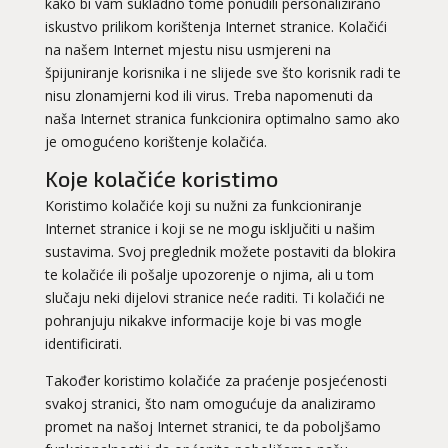
kako bi vam sukladno tome ponudili personalizirano
iskustvo prilikom korištenja Internet stranice. Kolačići
na našem Internet mjestu nisu usmjereni na
špijuniranje korisnika i ne slijede sve što korisnik radi te
nisu zlonamjerni kod ili virus. Treba napomenuti da
naša Internet stranica funkcionira optimalno samo ako
je omogućeno korištenje kolačića.
Koje kolačiće koristimo
Koristimo kolačiće koji su nužni za funkcioniranje
Internet stranice i koji se ne mogu isključiti u našim
sustavima. Svoj preglednik možete postaviti da blokira
te kolačiće ili pošalje upozorenje o njima, ali u tom
slučaju neki dijelovi stranice neće raditi. Ti kolačići ne
pohranjuju nikakve informacije koje bi vas mogle
identificirati.
Također koristimo kolačiće za praćenje posjećenosti
svakoj stranici, što nam omogućuje da analiziramo
promet na našoj Internet stranici, te da poboljšamo