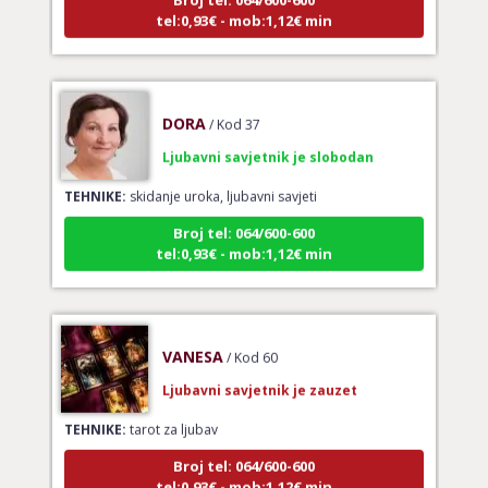
tel:0,93€ - mob:1,12€ min
DORA
/ Kod 37
Ljubavni savjetnik je slobodan
TEHNIKE:
skidanje uroka, ljubavni savjeti
Broj tel: 064/600-600
tel:0,93€ - mob:1,12€ min
VANESA
/ Kod 60
Ljubavni savjetnik je zauzet
TEHNIKE:
tarot za ljubav
Broj tel: 064/600-600
tel:0,93€ - mob:1,12€ min