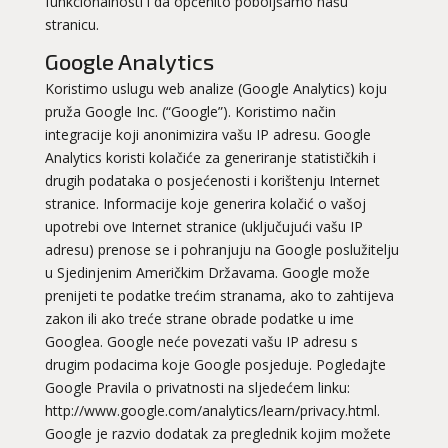
funkcionalnosti i da općenito poboljšamo našu
stranicu.
Google Analytics
Koristimo uslugu web analize (Google Analytics) koju
pruža Google Inc. (“Google”). Koristimo način
integracije koji anonimizira vašu IP adresu. Google
Analytics koristi kolačiće za generiranje statističkih i
drugih podataka o posjećenosti i korištenju Internet
stranice. Informacije koje generira kolačić o vašoj
upotrebi ove Internet stranice (uključujući vašu IP
adresu) prenose se i pohranjuju na Google poslužitelju
u Sjedinjenim Američkim Državama. Google može
prenijeti te podatke trećim stranama, ako to zahtijeva
zakon ili ako treće strane obrade podatke u ime
Googlea. Google neće povezati vašu IP adresu s
drugim podacima koje Google posjeduje. Pogledajte
Google Pravila o privatnosti na sljedećem linku:
http://www.google.com/analytics/learn/privacy.html.
Google je razvio dodatak za preglednik kojim možete