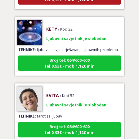
KETY
/ Kod 32
Ljubavni savjetnik je slobodan
TEHNIKE:
ljubavni savjeti, rješavanje ljubavnih problema
Broj tel: 064/600-600
tel:0,93€ - mob:1,12€ min
EVITA
/ Kod 52
Ljubavni savjetnik je slobodan
TEHNIKE:
tarot za ljubav
Broj tel: 064/600-600
tel:0,93€ - mob:1,12€ min