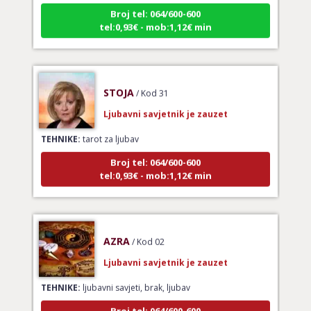
Broj tel: 064/600-600
tel:0,93€ - mob:1,12€ min
STOJA
/ Kod 31
Ljubavni savjetnik je zauzet
TEHNIKE:
tarot za ljubav
Broj tel: 064/600-600
tel:0,93€ - mob:1,12€ min
AZRA
/ Kod 02
Ljubavni savjetnik je zauzet
TEHNIKE:
ljubavni savjeti, brak, ljubav
Broj tel: 064/600-600