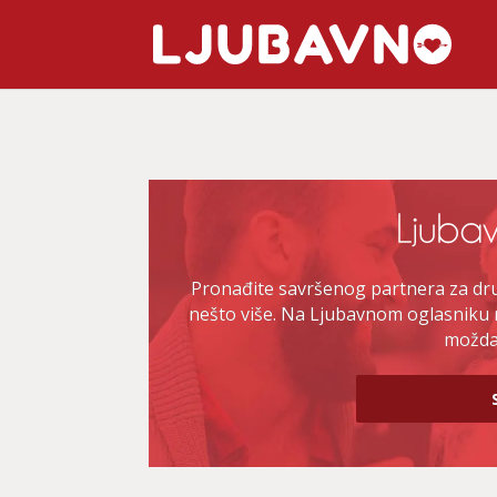
Pronađite savršenog partnera za druž
nešto više. Na Ljubavnom oglasniku 
možda 