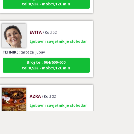
EVITA
/ Kod 52
Ljubavni savjetnik je slobodan
TEHNIKE:
tarot za ljubav
Broj tel: 064/600-600
tel:0,93€ - mob:1,12€ min
AZRA
/ Kod 02
Ljubavni savjetnik je slobodan
TEHNIKE:
ljubavni savjeti, brak, ljubav
Broj tel: 064/600-600
tel:0,93€ - mob:1,12€ min