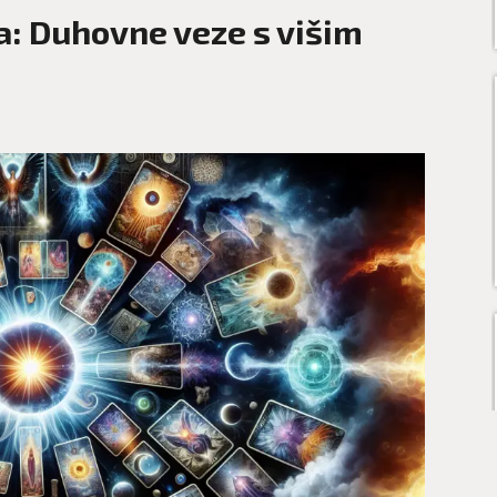
a: Duhovne veze s višim