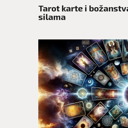
Tarot karte i božanstv
silama