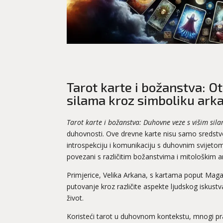
Tarot karte i božanstva: O
silama kroz simboliku ark
Tarot karte i božanstva: Duhovne veze s višim sil
duhovnosti. Ove drevne karte nisu samo sredstvo
introspekciju i komunikaciju s duhovnim svijetom
povezani s različitim božanstvima i mitološkim 
Primjerice, Velika Arkana, s kartama poput Maga,
putovanje kroz različite aspekte ljudskog iskustv
život.
Koristeći tarot u duhovnom kontekstu, mnogi pr