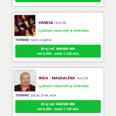
VANESA
/ Kod 60
Ljubavni savjetnik je slobodan
TEHNIKE:
tarot za ljubav
Broj tel: 064/600-600
tel:0,93€ - mob:1,12€ min
IRIDA - MAGDALENA
/ Kod 36
Ljubavni savjetnik je slobodan
TEHNIKE:
ljubav, brak, veze
Broj tel: 064/600-600
tel:0,93€ - mob:1,12€ min