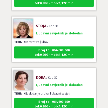
STOJA
/ Kod 31
Ljubavni savjetnik je slobodan
TEHNIKE:
tarot za ljubav
Broj tel: 064/600-600
tel:0,93€ - mob:1,12€ min
DORA
/ Kod 37
Ljubavni savjetnik je slobodan
TEHNIKE:
skidanje uroka, ljubavni savjeti
Broj tel: 064/600-600
tel:0,93€ - mob:1,12€ min