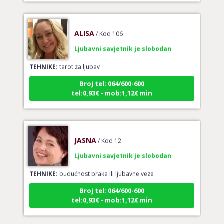
ALISA
/ Kod 106
Ljubavni savjetnik je slobodan
TEHNIKE:
tarot za ljubav
Broj tel: 064/600-600
tel:0,93€ - mob:1,12€ min
JASNA
/ Kod 12
Ljubavni savjetnik je slobodan
TEHNIKE:
budućnost braka ili ljubavne veze
Broj tel: 064/600-600
tel:0,93€ - mob:1,12€ min