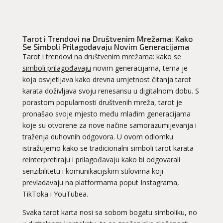
Tarot i Trendovi na Društvenim Mrežama: Kako
Se Simboli Prilagođavaju Novim Generacijama
Tarot i trendovi na društvenim mrežama: kako se
simboli prilagođavaju
novim generacijama, tema je
koja osvjetljava kako drevna umjetnost čitanja
tarot
karata doživljava svoju renesansu u digitalnom dobu. S
porastom popularnosti društvenih mreža, tarot je
pronašao svoje mjesto među mlađim generacijama
koje su otvorene za nove načine samorazumijevanja i
traženja duhovnih odgovora. U ovom odlomku
istražujemo kako se tradicionalni simboli tarot karata
reinterpretiraju i prilagođavaju kako bi odgovarali
senzibilitetu i komunikacijskim stilovima koji
prevladavaju na platformama poput Instagrama,
TikToka i YouTubea.
Svaka tarot karta nosi sa sobom bogatu simboliku, no