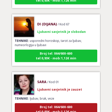
DI (DIJANA)
/ Kod 67
Ljubavni savjetnik je slobodan
TEHNIKE:
usporedni horoskop, tarot za ljubav,
numeorlogija u ljubavi
Broj tel: 064/600-600
tel:0,93€ - mob:1,12€ min
SARA
/ Kod 01
Ljubavni savjetnik je zauzet
TEHNIKE:
ljubav, brak, veze
Broj tel: 064/600-600
tel:0,93€ - mob:1,12€ min