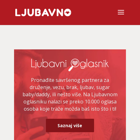
Pronađite savršenog partnera za
druženje, vezu, brak, ljubav, sugar
baby/daddy, ili nešto više. Na Ljubavnom
oglasniku nalazi se preko 10.000 oglasa
osoba koje traže možda baš isto što i ti!
Saznaj više