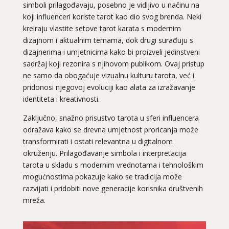
simboli prilagođavaju, posebno je vidljivo u načinu na
koji influenceri koriste tarot kao dio svog brenda. Neki
kreiraju vlastite setove tarot karata s modernim
dizajnom i aktualnim temama, dok drugi surađuju s
dizajnerima i umjetnicima kako bi proizveli jedinstveni
sadržaj koji rezonira s njihovom publikom. Ovaj pristup
ne samo da obogaćuje vizualnu kulturu tarota, već i
pridonosi njegovoj evoluciji kao alata za izražavanje
identiteta i kreativnosti.
Zaključno, snažno prisustvo tarota u sferi influencera
odražava kako se drevna umjetnost proricanja može
transformirati i ostati relevantna u digitalnom
okruženju. Prilagođavanje simbola i interpretacija
tarota u skladu s modernim vrednotama i tehnološkim
mogućnostima pokazuje kako se tradicija može
razvijati i pridobiti nove generacije korisnika društvenih
mreža.