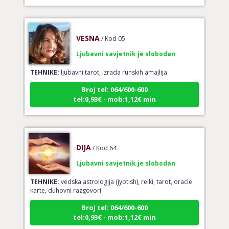
VESNA
/ Kod 05
Ljubavni savjetnik je slobodan
TEHNIKE:
ljubavni tarot, izrada runskih amajlija
Broj tel: 064/600-600
tel:0,93€ - mob:1,12€ min
DIJA
/ Kod 64
Ljubavni savjetnik je slobodan
TEHNIKE:
vedska astrologija (jyotish), reiki, tarot, oracle
karte, duhovni razgovori
Broj tel: 064/600-600
tel:0,93€ - mob:1,12€ min