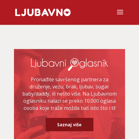
Pronađite savršenog partnera za
druženje, vezu, brak, ljubav, sugar
baby/daddy, ili nešto više. Na Ljubavnom
oglasniku nalazi se preko 10.000 oglasa
osoba koje traže možda baš isto što i ti!
Saznaj više