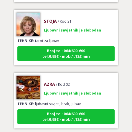
STOJA
/ Kod 31
Ljubavni savjetnik je slobodan
TEHNIKE:
tarot za ljubav
Broj tel: 064/600-600
tel:0,93€ - mob:1,12€ min
AZRA
/ Kod 02
Ljubavni savjetnik je slobodan
TEHNIKE:
ljubavni savjeti, brak, ljubav
Broj tel: 064/600-600
tel:0,93€ - mob:1,12€ min