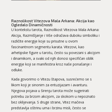
Raznolikost Vitezova Mala Arkana: Akcija kao
Ogledalo Dinamičnosti
U kontekstu tarota, Raznolikost Vitezova Mala Arkana:
Akcija, Razmišljanje i Više odražava duboku simboliku i
različite energije koje su prisutne u ovom
fascinantnom segmentu karata. Vitezovi, kao
arhetipske figure u tarotu, često su povezani s akcijom
i dinamikom, a svaki od njih donosi specifičan oblik
energije koji se manifestira kroz naše ponašanje i
odluke.
Kada govorimo o Vitezu štapova, susrećemo se s
likom koji je sinonim za entuzijazam i avanturu.
Njegova pojava u širenju tarota može sugerirati
potrebu za brzom akcijom, za skokom u nepoznato
bez oklijevanja. S druge strane, Vitez mačeva
predstavlja oštrinu uma i brzinu misli, često se