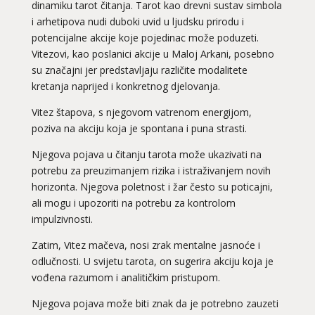
dinamiku tarot čitanja. Tarot kao drevni sustav simbola
i arhetipova nudi duboki uvid u ljudsku prirodu i
potencijalne akcije koje pojedinac može poduzeti.
Vitezovi, kao poslanici akcije u Maloj Arkani, posebno
su značajni jer predstavljaju različite modalitete
kretanja naprijed i konkretnog djelovanja.
Vitez štapova, s njegovom vatrenom energijom,
poziva na akciju koja je spontana i puna strasti.
Njegova pojava u čitanju tarota može ukazivati na
potrebu za preuzimanjem rizika i istraživanjem novih
horizonta. Njegova poletnost i žar često su poticajni,
ali mogu i upozoriti na potrebu za kontrolom
impulzivnosti.
Zatim, Vitez mačeva, nosi zrak mentalne jasnoće i
odlučnosti. U svijetu tarota, on sugerira akciju koja je
vođena razumom i analitičkim pristupom.
Njegova pojava može biti znak da je potrebno zauzeti