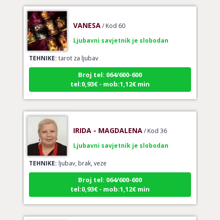
VANESA
/ Kod 60
Ljubavni savjetnik je slobodan
TEHNIKE:
tarot za ljubav
Broj tel: 064/600-600
tel:0,93€ - mob:1,12€ min
IRIDA - MAGDALENA
/ Kod 36
Ljubavni savjetnik je slobodan
TEHNIKE:
ljubav, brak, veze
Broj tel: 064/600-600
tel:0,93€ - mob:1,12€ min