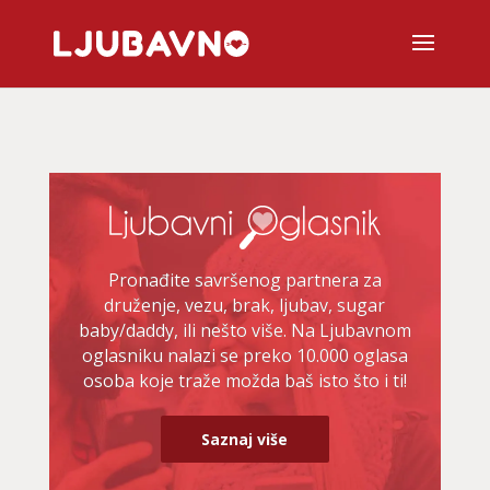
Pronađite savršenog partnera za
druženje, vezu, brak, ljubav, sugar
baby/daddy, ili nešto više. Na Ljubavnom
oglasniku nalazi se preko 10.000 oglasa
osoba koje traže možda baš isto što i ti!
Saznaj više