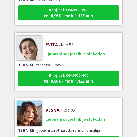
Broj tel: 064/600-600
tel:0,93€ - mob:1,12€ min
EVITA
/ Kod 52
Ljubavni savjetnik je slobodan
TEHNIKE:
tarot za ljubav
Broj tel: 064/600-600
tel:0,93€ - mob:1,12€ min
VESNA
/ Kod 05
Ljubavni savjetnik je slobodan
TEHNIKE:
ljubavni tarot, izrada runskih amajlija