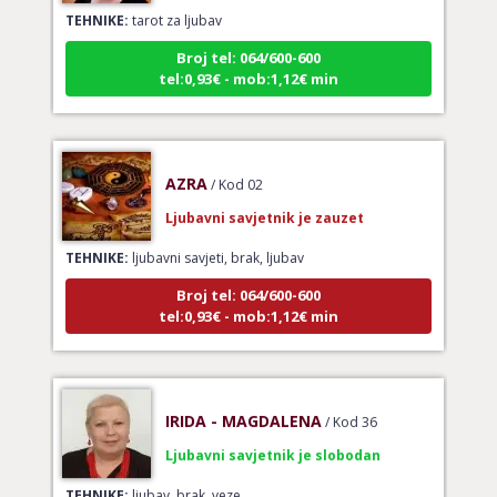
TEHNIKE:
tarot za ljubav
Broj tel: 064/600-600
tel:0,93€ - mob:1,12€ min
AZRA
/ Kod 02
Ljubavni savjetnik je zauzet
TEHNIKE:
ljubavni savjeti, brak, ljubav
Broj tel: 064/600-600
tel:0,93€ - mob:1,12€ min
IRIDA - MAGDALENA
/ Kod 36
Ljubavni savjetnik je slobodan
TEHNIKE:
ljubav, brak, veze