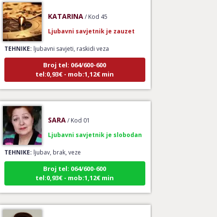
KATARINA
/ Kod 45
Ljubavni savjetnik je zauzet
TEHNIKE:
ljubavni savjeti, raskidi veza
Broj tel: 064/600-600
tel:0,93€ - mob:1,12€ min
SARA
/ Kod 01
Ljubavni savjetnik je slobodan
TEHNIKE:
ljubav, brak, veze
Broj tel: 064/600-600
tel:0,93€ - mob:1,12€ min