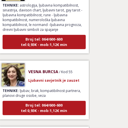
TEHNIKE:
astrologija, ljubavna kompatibilnost,
sinastrija, davison chart, ljubavni tarot, gay tarot -
ljubavna kompatibilnost, rune - ljubavna
kompatibilnost, numerološka ljubavna
kompatibilnost, le normand –ljubavna prognoza,
drevni ljubavni simboli za spajanje
Broj tel: 064/600-600
tel:0,93€ - mob:1,12€ min
VESNA BURCSA
/ Kod 55
Ljubavni savjetnik je zauzet
TEHNIKE:
ljubav, brak, kompatibilnost partnera,
planovi druge osobe, veza
Broj tel: 064/600-600
tel:0,93€ - mob:1,12€ min