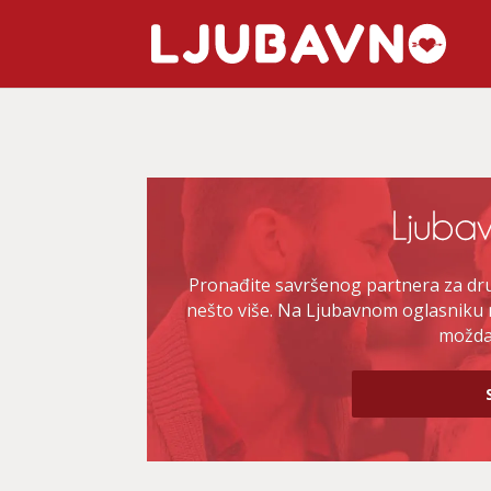
Pronađite savršenog partnera za druž
nešto više. Na Ljubavnom oglasniku 
možda 