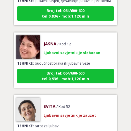
Broj tel: 064/600-600
tel:0,93€ - mob:1,12€ min
JASNA
/ Kod 12
Ljubavni savjetnik je slobodan
TEHNIKE:
budućnost braka ili ljubavne veze
Broj tel: 064/600-600
tel:0,93€ - mob:1,12€ min
EVITA
/ Kod 52
Ljubavni savjetnik je zauzet
TEHNIKE:
tarot za ljubav