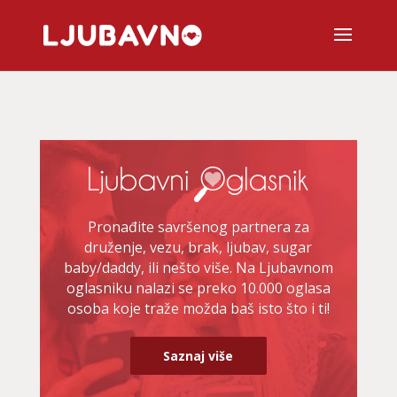
Pronađite savršenog partnera za
druženje, vezu, brak, ljubav, sugar
baby/daddy, ili nešto više. Na Ljubavnom
oglasniku nalazi se preko 10.000 oglasa
osoba koje traže možda baš isto što i ti!
Saznaj više