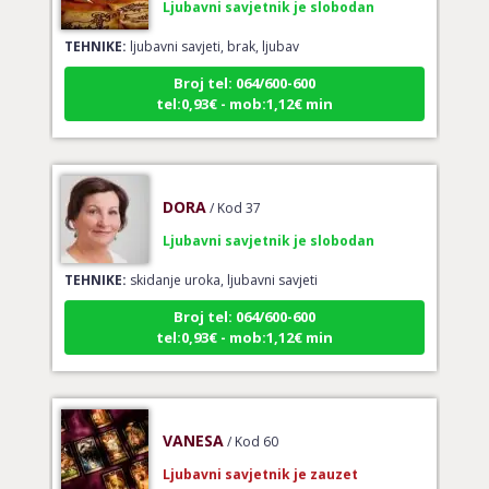
TEHNIKE:
ljubavni savjeti, brak, ljubav
Broj tel: 064/600-600
tel:0,93€ - mob:1,12€ min
DORA
/ Kod 37
Ljubavni savjetnik je slobodan
TEHNIKE:
skidanje uroka, ljubavni savjeti
Broj tel: 064/600-600
tel:0,93€ - mob:1,12€ min
VANESA
/ Kod 60
Ljubavni savjetnik je zauzet