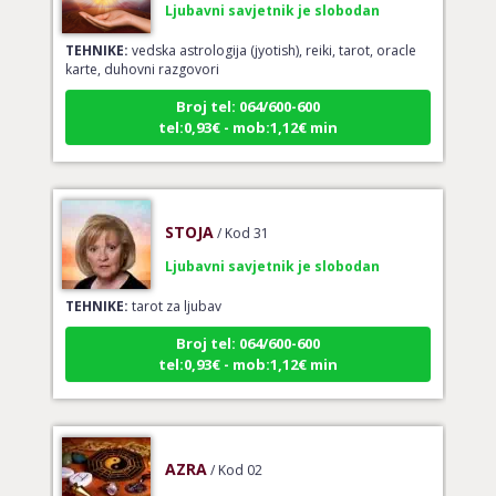
TEHNIKE:
vedska astrologija (jyotish), reiki, tarot, oracle
karte, duhovni razgovori
Broj tel: 064/600-600
tel:0,93€ - mob:1,12€ min
STOJA
/ Kod 31
Ljubavni savjetnik je slobodan
TEHNIKE:
tarot za ljubav
Broj tel: 064/600-600
tel:0,93€ - mob:1,12€ min
AZRA
/ Kod 02
Ljubavni savjetnik je slobodan