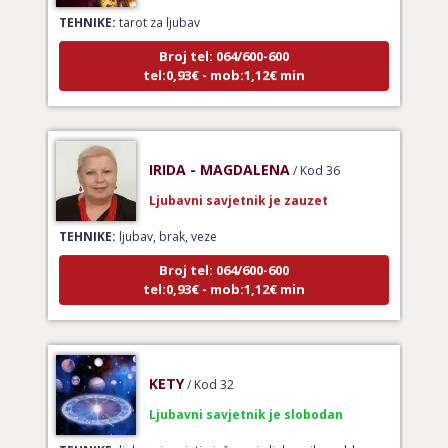
TEHNIKE:
tarot za ljubav
Broj tel: 064/600-600
tel:0,93€ - mob:1,12€ min
IRIDA - MAGDALENA
/ Kod 36
Ljubavni savjetnik je zauzet
TEHNIKE:
ljubav, brak, veze
Broj tel: 064/600-600
tel:0,93€ - mob:1,12€ min
KETY
/ Kod 32
Ljubavni savjetnik je slobodan
TEHNIKE:
ljubavni savjeti, rješavanje ljubavnih problema