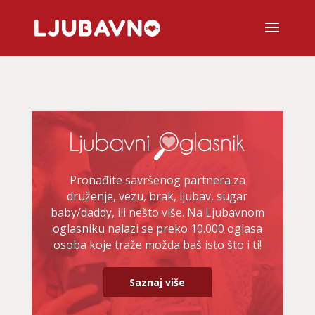
Pronađite savršenog partnera za
druženje, vezu, brak, ljubav, sugar
baby/daddy, ili nešto više. Na Ljubavnom
oglasniku nalazi se preko 10.000 oglasa
osoba koje traže možda baš isto što i ti!
Saznaj više