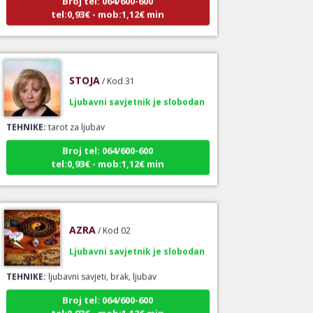
tel:0,93€ - mob:1,12€ min
STOJA
/ Kod 31
Ljubavni savjetnik je slobodan
TEHNIKE:
tarot za ljubav
Broj tel: 064/600-600
tel:0,93€ - mob:1,12€ min
AZRA
/ Kod 02
Ljubavni savjetnik je slobodan
TEHNIKE:
ljubavni savjeti, brak, ljubav
Broj tel: 064/600-600
tel:0,93€ - mob:1,12€ min