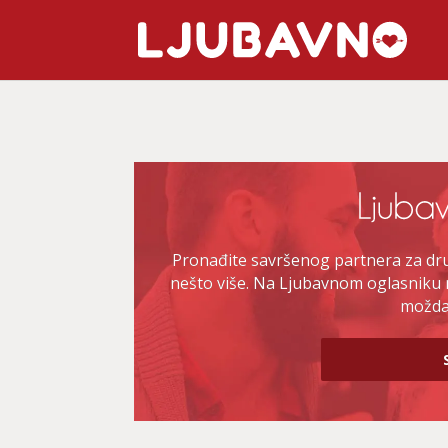
Pronađite savršenog partnera za druž
nešto više. Na Ljubavnom oglasniku 
možda 