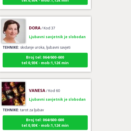
DORA
/ Kod 37
Ljubavni savjetnik je slobodan
TEHNIKE:
skidanje uroka, ljubavni savjeti
Broj tel: 064/600-600
tel:0,93€ - mob:1,12€ min
VANESA
/ Kod 60
Ljubavni savjetnik je slobodan
TEHNIKE:
tarot za ljubav
Broj tel: 064/600-600
tel:0,93€ - mob:1,12€ min