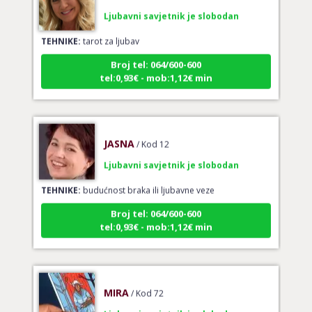
Ljubavni savjetnik je slobodan
TEHNIKE:
tarot za ljubav
Broj tel: 064/600-600
tel:0,93€ - mob:1,12€ min
JASNA
/ Kod 12
Ljubavni savjetnik je slobodan
TEHNIKE:
budućnost braka ili ljubavne veze
Broj tel: 064/600-600
tel:0,93€ - mob:1,12€ min
MIRA
/ Kod 72
Ljubavni savjetnik je slobodan