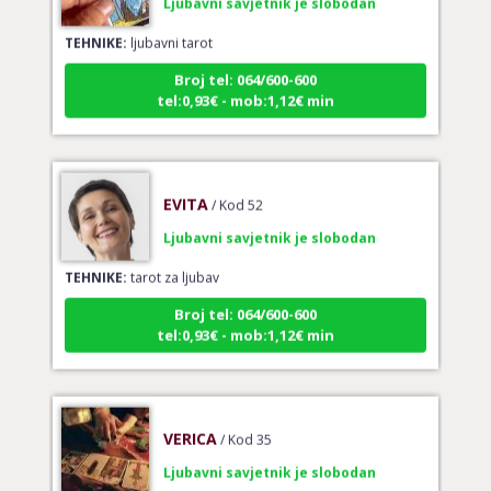
TEHNIKE:
ljubavni tarot
Broj tel: 064/600-600
tel:0,93€ - mob:1,12€ min
EVITA
/ Kod 52
Ljubavni savjetnik je slobodan
TEHNIKE:
tarot za ljubav
Broj tel: 064/600-600
tel:0,93€ - mob:1,12€ min
VERICA
/ Kod 35
Ljubavni savjetnik je slobodan
TEHNIKE:
tarot za ljubav