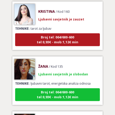
KRISTINA
/ Kod 160
Ljubavni savjetnik je zauzet
TEHNIKE:
tarot za ljubav
Broj tel: 064/600-600
tel:0,93€ - mob:1,12€ min
ŽANA
/ Kod 135
Ljubavni savjetnik je slobodan
TEHNIKE:
ljubavni tarot, energetska analiza odnosa
Broj tel: 064/600-600
tel:0,93€ - mob:1,12€ min