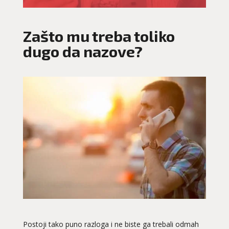
Zašto mu treba toliko
dugo da nazove?
Postoji tako puno razloga i ne biste ga trebali odmah