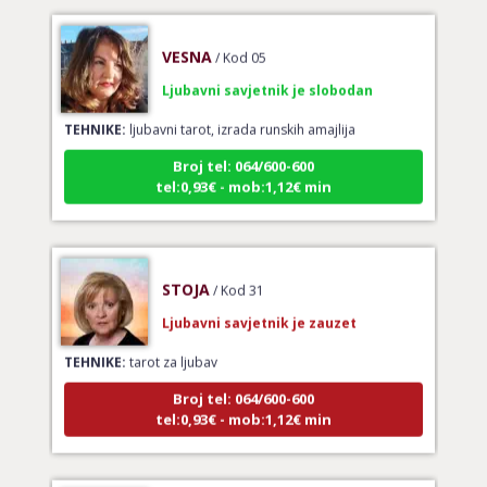
VESNA
/ Kod 05
Ljubavni savjetnik je slobodan
TEHNIKE:
ljubavni tarot, izrada runskih amajlija
Broj tel: 064/600-600
tel:0,93€ - mob:1,12€ min
STOJA
/ Kod 31
Ljubavni savjetnik je zauzet
TEHNIKE:
tarot za ljubav
Broj tel: 064/600-600
tel:0,93€ - mob:1,12€ min