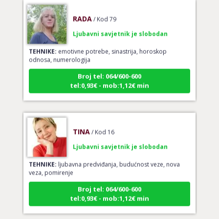
RADA
/ Kod 79
Ljubavni savjetnik je slobodan
TEHNIKE:
emotivne potrebe, sinastrija, horoskop
odnosa, numerologija
Broj tel: 064/600-600
tel:0,93€ - mob:1,12€ min
TINA
/ Kod 16
Ljubavni savjetnik je slobodan
TEHNIKE:
ljubavna predviđanja, budućnost veze, nova
veza, pomirenje
Broj tel: 064/600-600
tel:0,93€ - mob:1,12€ min