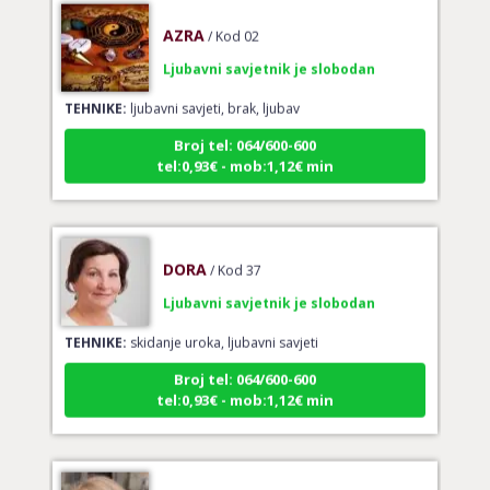
AZRA
/ Kod 02
Ljubavni savjetnik je slobodan
TEHNIKE:
ljubavni savjeti, brak, ljubav
Broj tel: 064/600-600
tel:0,93€ - mob:1,12€ min
DORA
/ Kod 37
Ljubavni savjetnik je slobodan
TEHNIKE:
skidanje uroka, ljubavni savjeti
Broj tel: 064/600-600
tel:0,93€ - mob:1,12€ min
ALBA
/ Kod 24