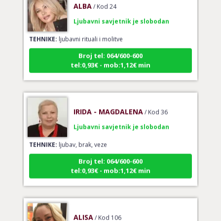
Ljubavni savjetnik je slobodan
TEHNIKE:
ljubavni rituali i molitve
Broj tel: 064/600-600
tel:0,93€ - mob:1,12€ min
IRIDA - MAGDALENA
/ Kod 36
Ljubavni savjetnik je slobodan
TEHNIKE:
ljubav, brak, veze
Broj tel: 064/600-600
tel:0,93€ - mob:1,12€ min
ALISA
/ Kod 106