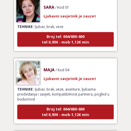
SARA
/ Kod 01
Ljubavni savjetnik je zauzet
TEHNIKE:
ljubav, brak, veze
Broj tel: 064/600-600
tel:0,93€ - mob:1,12€ min
MAJA
/ Kod 04
Ljubavni savjetnik je zauzet
TEHNIKE:
ljubav, brak, veze, avanture, ljubavna
predviđanja i savjeti, kompatibilnost partnera, pogled u
budućnost
Broj tel: 064/600-600
tel:0,93€ - mob:1,12€ min