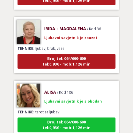
IRIDA - MAGDALENA
/ Kod 36
Ljubavni savjetnik je zauzet
TEHNIKE:
ljubav, brak, veze
Broj tel: 064/600-600
tel:0,93€ - mob:1,12€ min
ALISA
/ Kod 106
Ljubavni savjetnik je slobodan
TEHNIKE:
tarot za ljubav
Broj tel: 064/600-600
tel:0,93€ - mob:1,12€ min