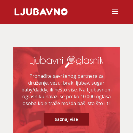
Pronađite savršenog partnera za
druženje, vezu, brak, ljubav, sugar
baby/daddy, ili nešto više. Na Ljubavnom
oglasniku nalazi se preko 10.000 oglasa
osoba koje traže možda baš isto što i ti!
Saznaj više