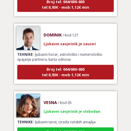
tel:0,93€ - mob:1,12€ min
DOMINIK
/ Kod 127
Ljubavni savjetnik je zauzet
TEHNIKE:
ljubavni horar, astrološko i numerološko
spajanje partnera, karta odnosa
Broj tel: 064/600-600
tel:0,93€ - mob:1,12€ min
VESNA
/ Kod 05
Ljubavni savjetnik je slobodan
TEHNIKE:
ljubavni tarot, izrada runskih amajlija
Broj tel: 064/600-600