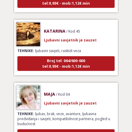
KATARINA
/ Kod 45
Ljubavni savjetnik je zauzet
TEHNIKE:
ljubavni savjeti, raskidi veza
Broj tel: 064/600-600
tel:0,93€ - mob:1,12€ min
MAJA
/ Kod 04
Ljubavni savjetnik je zauzet
TEHNIKE:
ljubav, brak, veze, avanture, ljubavna
predviđanja i savjeti, kompatibilnost partnera, pogled u
budućnost
Broj tel: 064/600-600