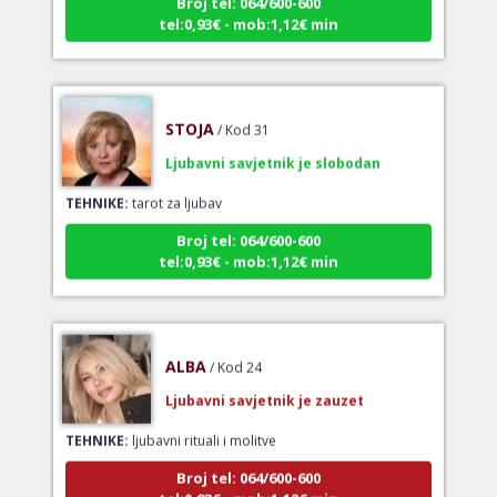
tel:0,93€ - mob:1,12€ min
STOJA
/ Kod 31
Ljubavni savjetnik je slobodan
TEHNIKE:
tarot za ljubav
Broj tel: 064/600-600
tel:0,93€ - mob:1,12€ min
ALBA
/ Kod 24
Ljubavni savjetnik je zauzet
TEHNIKE:
ljubavni rituali i molitve
Broj tel: 064/600-600
tel:0,93€ - mob:1,12€ min