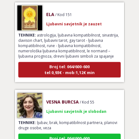
ELA
/ Kod 151
Ljubavni savjetnik je zauzet
TEHNIKE:
astrologija, ljubavna kompatibilnost, sinastrija,
davison chart, ljubavni tarot, gay tarot - ljubavna
kompatibilnost, rune - ljubavna kompatibilnost,
numerološka ljubavna kompatibilnost, le normand –
ljubavna prognoza, drevni ljubavni simboli za spajanje
Broj tel: 064/600-600
tel:0,93€ - mob:1,12€ min
VESNA BURCSA
/ Kod 55
Ljubavni savjetnik je slobodan
TEHNIKE:
ljubav, brak, kompatibilnost partnera, planovi
druge osobe, veza
Broj tel: 064/600-600