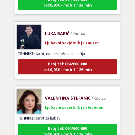
tel:0,93€ - mob:1,12€ min
LUKA BABIĆ
/ Kod 44
Ljubavni savjetnik je zauzet
TEHNIKE:
tarot, numerološka sinastrija
Broj tel: 064/600-600
tel:0,93€ - mob:1,12€ min
VALENTINA ŠTEFANIĆ
/ Kod 25
Ljubavni savjetnik je slobodan
TEHNIKE:
tarot za ljubav
Broj tel: 064/600-600
tel:0,93€ - mob:1,12€ min