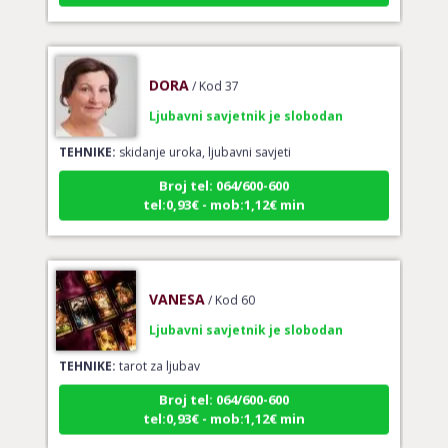
DORA
/ Kod 37
Ljubavni savjetnik je slobodan
TEHNIKE:
skidanje uroka, ljubavni savjeti
Broj tel: 064/600-600
tel:0,93€ - mob:1,12€ min
VANESA
/ Kod 60
Ljubavni savjetnik je slobodan
TEHNIKE:
tarot za ljubav
Broj tel: 064/600-600
tel:0,93€ - mob:1,12€ min