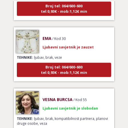
Broj tel: 064/600-600
tel:0,93€ - mob:1,12€ min
EMA
/ Kod 30
Ljubavni savjetnik je zauzet
TEHNIKE:
ljubav, brak, veze
Broj tel: 064/600-600
tel:0,93€ - mob:1,12€ min
VESNA BURCSA
/ Kod 55
Ljubavni savjetnik je slobodan
TEHNIKE:
ljubav, brak, kompatibilnost partnera, planovi
druge osobe, veza
Broj tel: 064/600-600