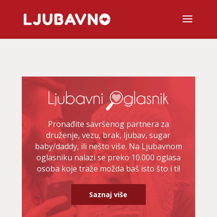
Pronađite savršenog partnera za
druženje, vezu, brak, ljubav, sugar
baby/daddy, ili nešto više. Na Ljubavnom
oglasniku nalazi se preko 10.000 oglasa
osoba koje traže možda baš isto što i ti!
Saznaj više