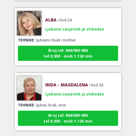
ALBA
/ Kod 24
Ljubavni savjetnik je slobodan
TEHNIKE:
ljubavni rituali i molitve
Broj tel: 064/600-600
tel:0,93€ - mob:1,12€ min
IRIDA - MAGDALENA
/ Kod 36
Ljubavni savjetnik je slobodan
TEHNIKE:
ljubav, brak, veze
Broj tel: 064/600-600
tel:0,93€ - mob:1,12€ min