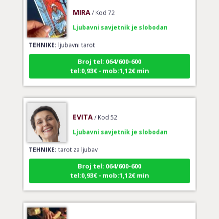
MIRA
/ Kod 72
Ljubavni savjetnik je slobodan
TEHNIKE:
ljubavni tarot
Broj tel: 064/600-600
tel:0,93€ - mob:1,12€ min
EVITA
/ Kod 52
Ljubavni savjetnik je slobodan
TEHNIKE:
tarot za ljubav
Broj tel: 064/600-600
tel:0,93€ - mob:1,12€ min
VERICA
/ Kod 35