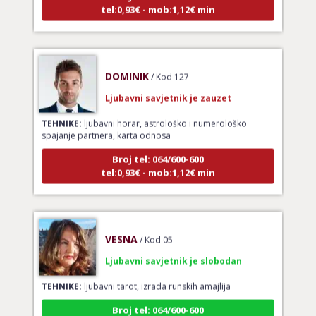
DOMINIK
/ Kod 127
Ljubavni savjetnik je zauzet
TEHNIKE:
ljubavni horar, astrološko i numerološko
spajanje partnera, karta odnosa
Broj tel: 064/600-600
tel:0,93€ - mob:1,12€ min
VESNA
/ Kod 05
Ljubavni savjetnik je slobodan
TEHNIKE:
ljubavni tarot, izrada runskih amajlija
Broj tel: 064/600-600
tel:0,93€ - mob:1,12€ min