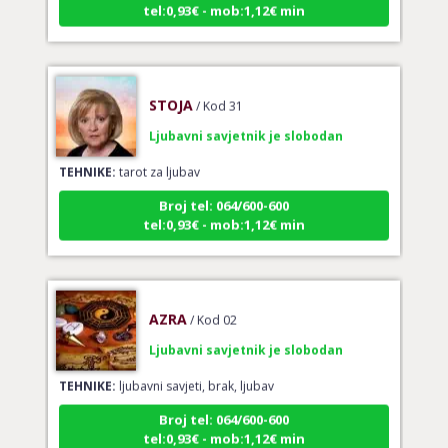
STOJA
/ Kod 31
Ljubavni savjetnik je slobodan
TEHNIKE:
tarot za ljubav
Broj tel: 064/600-600
tel:0,93€ - mob:1,12€ min
AZRA
/ Kod 02
Ljubavni savjetnik je slobodan
TEHNIKE:
ljubavni savjeti, brak, ljubav
Broj tel: 064/600-600
tel:0,93€ - mob:1,12€ min