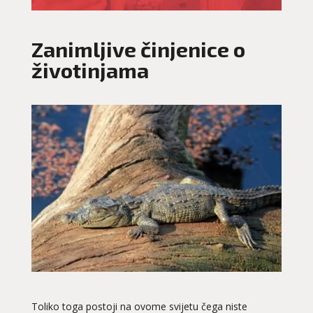
Zanimljive činjenice o
životinjama
Toliko toga postoji na ovome svijetu čega niste