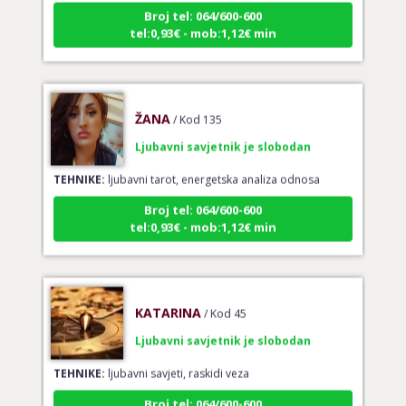
tel:0,93€ - mob:1,12€ min
ŽANA
/ Kod 135
Ljubavni savjetnik je slobodan
TEHNIKE:
ljubavni tarot, energetska analiza odnosa
Broj tel: 064/600-600
tel:0,93€ - mob:1,12€ min
KATARINA
/ Kod 45
Ljubavni savjetnik je slobodan
TEHNIKE:
ljubavni savjeti, raskidi veza
Broj tel: 064/600-600
tel:0,93€ - mob:1,12€ min