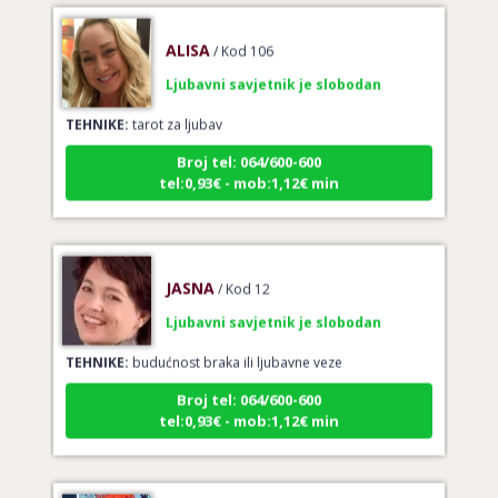
ALISA
/ Kod 106
Ljubavni savjetnik je slobodan
TEHNIKE:
tarot za ljubav
Broj tel: 064/600-600
tel:0,93€ - mob:1,12€ min
JASNA
/ Kod 12
Ljubavni savjetnik je slobodan
TEHNIKE:
budućnost braka ili ljubavne veze
Broj tel: 064/600-600
tel:0,93€ - mob:1,12€ min