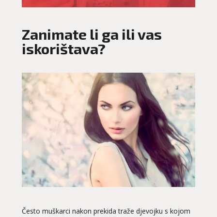
Zanimate li ga ili vas
iskorištava?
Često muškarci nakon prekida traže djevojku s kojom