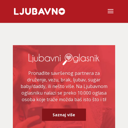
Pronađite savršenog partnera za
druženje, vezu, brak, ljubav, sugar
baby/daddy, ili nešto više. Na Ljubavnom
oglasniku nalazi se preko 10.000 oglasa
osoba koje traže možda baš isto što i ti!
Saznaj više