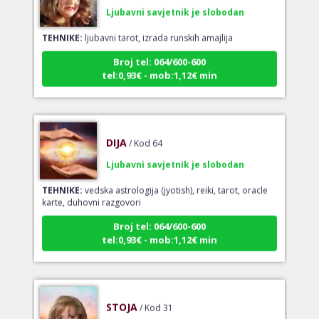
TEHNIKE:
ljubavni tarot, izrada runskih amajlija
Broj tel: 064/600-600
tel:0,93€ - mob:1,12€ min
DIJA
/ Kod 64
Ljubavni savjetnik je slobodan
TEHNIKE:
vedska astrologija (jyotish), reiki, tarot, oracle
karte, duhovni razgovori
Broj tel: 064/600-600
tel:0,93€ - mob:1,12€ min
STOJA
/ Kod 31
Ljubavni savjetnik je slobodan