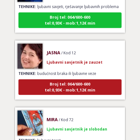
TEHNIKE:
ljubavni savjeti, rješavanje ljubavnih problema
Broj tel: 064/600-600
tel:0,93€ - mob:1,12€ min
JASNA
/ Kod 12
Ljubavni savjetnik je zauzet
TEHNIKE:
budućnost braka ili ljubavne veze
Broj tel: 064/600-600
tel:0,93€ - mob:1,12€ min
MIRA
/ Kod 72
Ljubavni savjetnik je slobodan
TEHNIKE:
ljubavni tarot