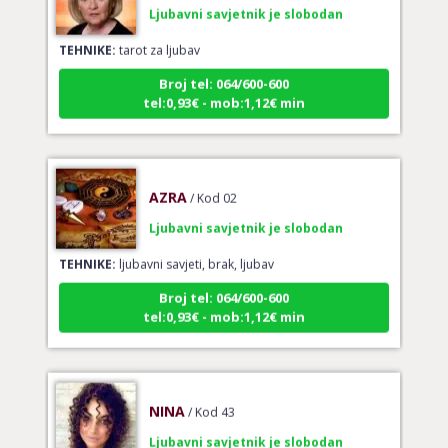
TEHNIKE:
tarot za ljubav
Broj tel: 064/600-600
tel:0,93€ - mob:1,12€ min
AZRA
/ Kod 02
Ljubavni savjetnik je slobodan
TEHNIKE:
ljubavni savjeti, brak, ljubav
Broj tel: 064/600-600
tel:0,93€ - mob:1,12€ min
NINA
/ Kod 43
Ljubavni savjetnik je slobodan