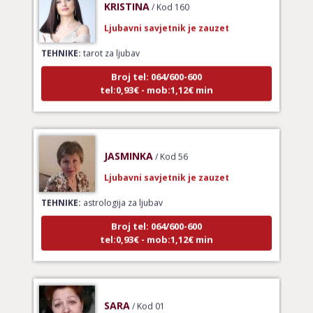
Ljubavni savjetnik je zauzet
TEHNIKE:
tarot za ljubav
Broj tel: 064/600-600
tel:0,93€ - mob:1,12€ min
JASMINKA
/ Kod 56
Ljubavni savjetnik je zauzet
TEHNIKE:
astrologija za ljubav
Broj tel: 064/600-600
tel:0,93€ - mob:1,12€ min
SARA
/ Kod 01