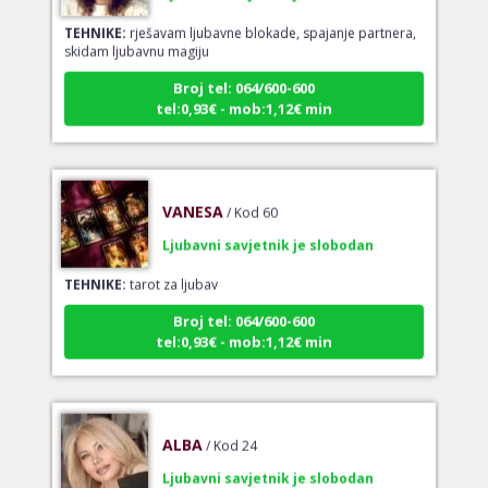
TEHNIKE:
rješavam ljubavne blokade, spajanje partnera,
skidam ljubavnu magiju
Broj tel: 064/600-600
tel:0,93€ - mob:1,12€ min
VANESA
/ Kod 60
Ljubavni savjetnik je slobodan
TEHNIKE:
tarot za ljubav
Broj tel: 064/600-600
tel:0,93€ - mob:1,12€ min
ALBA
/ Kod 24
Ljubavni savjetnik je slobodan