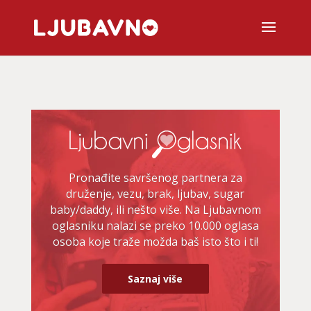
Pronađite savršenog partnera za
druženje, vezu, brak, ljubav, sugar
baby/daddy, ili nešto više. Na Ljubavnom
oglasniku nalazi se preko 10.000 oglasa
osoba koje traže možda baš isto što i ti!
Saznaj više