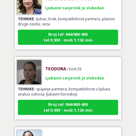
Ljubavni savjetnik je slobodan
TEHNIKE:
ljubav, brak, kompatibilnost partnera, planovi
druge osobe, veza
Broj tel: 064/600-600
tel:0,93€ - mob:1,12€ min
TEODORA
/ Kod 29
Ljubavni savjetnik je slobodan
TEHNIKE:
spajanje partnera, kompatibilnost u ljubavi,
analiza odnosa, ljubavni horoskop
Broj tel: 064/600-600
tel:0,93€ - mob:1,12€ min
KRISTINA
/ Kod 160