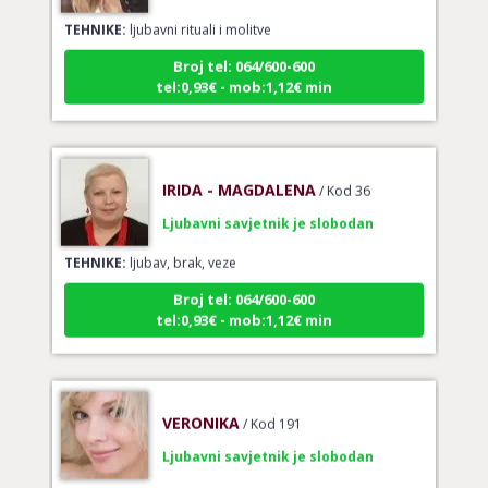
TEHNIKE:
ljubavni rituali i molitve
Broj tel: 064/600-600
tel:0,93€ - mob:1,12€ min
IRIDA - MAGDALENA
/ Kod 36
Ljubavni savjetnik je slobodan
TEHNIKE:
ljubav, brak, veze
Broj tel: 064/600-600
tel:0,93€ - mob:1,12€ min
VERONIKA
/ Kod 191
Ljubavni savjetnik je slobodan
TEHNIKE:
ljubavni keltski križ, grand tableau, ljubavna