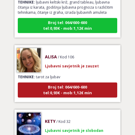
čitanja iz karata, godišnja ljubavna prognoza s različitim
tehnikama, čitanje iz graha, izrada ljubavnih amuleta
Broj tel: 064/600-600
tel:0,93€ - mob:1,12€ min
ALISA
/ Kod 106
Ljubavni savjetnik je zauzet
TEHNIKE:
tarot za ljubav
Broj tel: 064/600-600
tel:0,93€ - mob:1,12€ min
KETY
/ Kod 32
Ljubavni savjetnik je slobodan