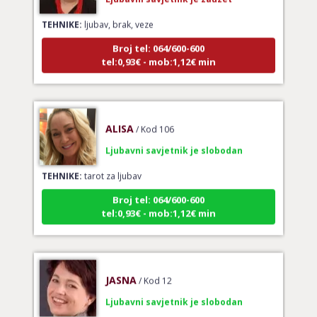
TEHNIKE:
ljubav, brak, veze
Broj tel: 064/600-600
tel:0,93€ - mob:1,12€ min
ALISA
/ Kod 106
Ljubavni savjetnik je slobodan
TEHNIKE:
tarot za ljubav
Broj tel: 064/600-600
tel:0,93€ - mob:1,12€ min
JASNA
/ Kod 12
Ljubavni savjetnik je slobodan
TEHNIKE:
budućnost braka ili ljubavne veze