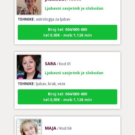
Ljubavni savjetnik je slobodan
TEHNIKE:
astrologija za ljubav
Broj tel: 064/600-600
tel:0,93€ - mob:1,12€ min
SARA
/ Kod 01
Ljubavni savjetnik je slobodan
TEHNIKE:
ljubav, brak, veze
Broj tel: 064/600-600
tel:0,93€ - mob:1,12€ min
MAJA
/ Kod 04
Ljubavni savjetnik je zauzet