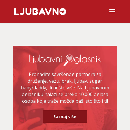
Pronađite savršenog partnera za
druženje, vezu, brak, ljubav, sugar
baby/daddy, ili nešto više. Na Ljubavnom
oglasniku nalazi se preko 10.000 oglasa
osoba koje traže možda baš isto što i ti!
Saznaj više