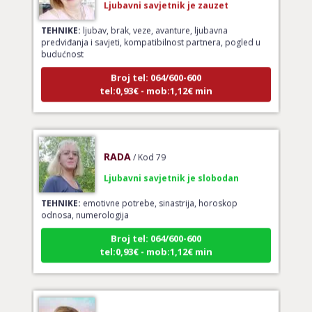
TEHNIKE:
ljubav, brak, veze, avanture, ljubavna
predviđanja i savjeti, kompatibilnost partnera, pogled u
budućnost
Broj tel: 064/600-600
tel:0,93€ - mob:1,12€ min
RADA
/ Kod 79
Ljubavni savjetnik je slobodan
TEHNIKE:
emotivne potrebe, sinastrija, horoskop
odnosa, numerologija
Broj tel: 064/600-600
tel:0,93€ - mob:1,12€ min
STOJA
/ Kod 31