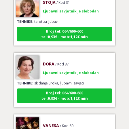
Ljubavni savjetnik je slobodan
TEHNIKE:
tarot za ljubav
Broj tel: 064/600-600
tel:0,93€ - mob:1,12€ min
DORA
/ Kod 37
Ljubavni savjetnik je slobodan
TEHNIKE:
skidanje uroka, ljubavni savjeti
Broj tel: 064/600-600
tel:0,93€ - mob:1,12€ min
VANESA
/ Kod 60