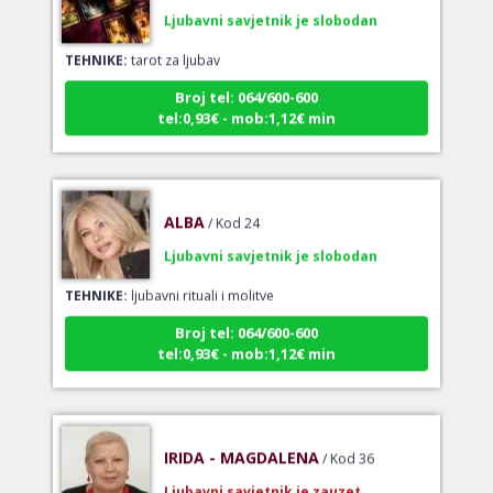
Ljubavni savjetnik je slobodan
TEHNIKE:
tarot za ljubav
Broj tel: 064/600-600
tel:0,93€ - mob:1,12€ min
ALBA
/ Kod 24
Ljubavni savjetnik je slobodan
TEHNIKE:
ljubavni rituali i molitve
Broj tel: 064/600-600
tel:0,93€ - mob:1,12€ min
IRIDA - MAGDALENA
/ Kod 36
Ljubavni savjetnik je zauzet