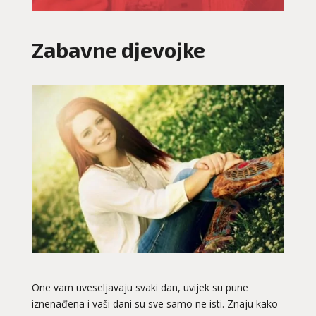
Zabavne djevojke
One vam uveseljavaju svaki dan, uvijek su pune
iznenađena i vaši dani su sve samo ne isti. Znaju kako