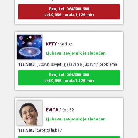
Broj tel: 064/600-600
tel:0,93€ - mob:1,12€ min
KETY
/ Kod 32
Ljubavni savjetnik je slobodan
TEHNIKE:
ljubavni savjeti, rješavanje ljubavnih problema
Broj tel: 064/600-600
tel:0,93€ - mob:1,12€ min
EVITA
/ Kod 52
Ljubavni savjetnik je slobodan
TEHNIKE:
tarot za ljubav
Broj tel: 064/600-600