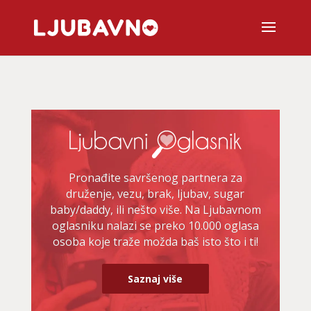
Pronađite savršenog partnera za
druženje, vezu, brak, ljubav, sugar
baby/daddy, ili nešto više. Na Ljubavnom
oglasniku nalazi se preko 10.000 oglasa
osoba koje traže možda baš isto što i ti!
Saznaj više