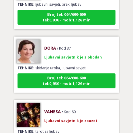
TEHNIKE:
ljubavni savjeti, brak, ljubav
Broj tel: 064/600-600
tel:0,93€ - mob:1,12€ min
DORA
/ Kod 37
Ljubavni savjetnik je slobodan
TEHNIKE:
skidanje uroka, ljubavni savjeti
Broj tel: 064/600-600
tel:0,93€ - mob:1,12€ min
VANESA
/ Kod 60
Ljubavni savjetnik je zauzet
TEHNIKE:
tarot za ljubav