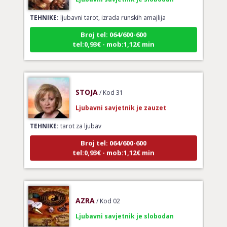
TEHNIKE:
ljubavni tarot, izrada runskih amajlija
Broj tel: 064/600-600
tel:0,93€ - mob:1,12€ min
STOJA
/ Kod 31
Ljubavni savjetnik je zauzet
TEHNIKE:
tarot za ljubav
Broj tel: 064/600-600
tel:0,93€ - mob:1,12€ min
AZRA
/ Kod 02
Ljubavni savjetnik je slobodan