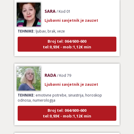
SARA
/ Kod 01
Ljubavni savjetnik je zauzet
TEHNIKE:
ljubav, brak, veze
Broj tel: 064/600-600
tel:0,93€ - mob:1,12€ min
RADA
/ Kod 79
Ljubavni savjetnik je zauzet
TEHNIKE:
emotivne potrebe, sinastrija, horoskop
odnosa, numerologija
Broj tel: 064/600-600
tel:0,93€ - mob:1,12€ min