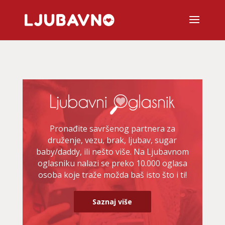
Pronađite savršenog partnera za
druženje, vezu, brak, ljubav, sugar
baby/daddy, ili nešto više. Na Ljubavnom
oglasniku nalazi se preko 10.000 oglasa
osoba koje traže možda baš isto što i ti!
Saznaj više