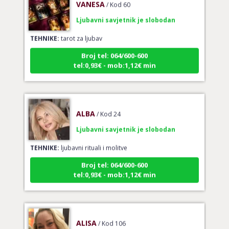
Ljubavni savjetnik je slobodan
TEHNIKE:
tarot za ljubav
Broj tel: 064/600-600
tel:0,93€ - mob:1,12€ min
ALBA
/ Kod 24
Ljubavni savjetnik je slobodan
TEHNIKE:
ljubavni rituali i molitve
Broj tel: 064/600-600
tel:0,93€ - mob:1,12€ min
ALISA
/ Kod 106