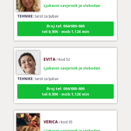
Ljubavni savjetnik je slobodan
TEHNIKE:
tarot za ljubav
Broj tel: 064/600-600
tel:0,93€ - mob:1,12€ min
EVITA
/ Kod 52
Ljubavni savjetnik je slobodan
TEHNIKE:
tarot za ljubav
Broj tel: 064/600-600
tel:0,93€ - mob:1,12€ min
VERICA
/ Kod 35
Ljubavni savjetnik je slobodan