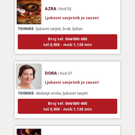
AZRA
/ Kod 02
Ljubavni savjetnik je zauzet
TEHNIKE:
ljubavni savjeti, brak, ljubav
Broj tel: 064/600-600
tel:0,93€ - mob:1,12€ min
DORA
/ Kod 37
Ljubavni savjetnik je zauzet
TEHNIKE:
skidanje uroka, ljubavni savjeti
Broj tel: 064/600-600
tel:0,93€ - mob:1,12€ min
VANESA
/ Kod 60