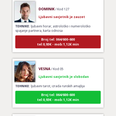
DOMINIK
/ Kod 127
Ljubavni savjetnik je zauzet
TEHNIKE:
ljubavni horar, astrološko i numerološko
spajanje partnera, karta odnosa
Broj tel: 064/600-600
tel:0,93€ - mob:1,12€ min
VESNA
/ Kod 05
Ljubavni savjetnik je slobodan
TEHNIKE:
ljubavni tarot, izrada runskih amajlija
Broj tel: 064/600-600
tel:0,93€ - mob:1,12€ min