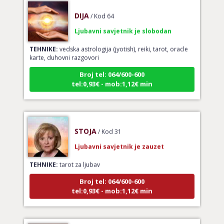
DIJA
/ Kod 64
Ljubavni savjetnik je slobodan
TEHNIKE:
vedska astrologija (jyotish), reiki, tarot, oracle
karte, duhovni razgovori
Broj tel: 064/600-600
tel:0,93€ - mob:1,12€ min
STOJA
/ Kod 31
Ljubavni savjetnik je zauzet
TEHNIKE:
tarot za ljubav
Broj tel: 064/600-600
tel:0,93€ - mob:1,12€ min