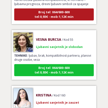
Broj tel: 064/600-600
tel:0,93€ - mob:1,12€ min
VESNA BURCSA
/ Kod 55
Ljubavni savjetnik je slobodan
TEHNIKE:
ljubav, brak, kompatibilnost partnera, planovi
druge osobe, veza
Broj tel: 064/600-600
tel:0,93€ - mob:1,12€ min
KRISTINA
/ Kod 160
Ljubavni savjetnik je zauzet
TEHNIKE:
tarot za ljubav