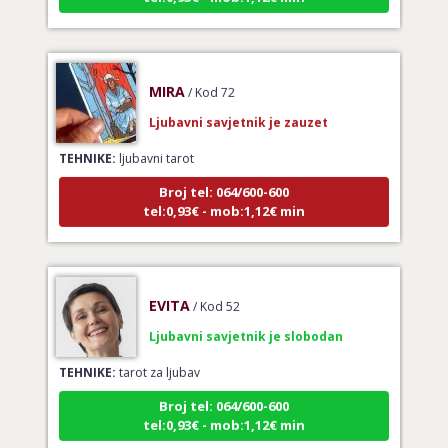
MIRA
/ Kod 72
Ljubavni savjetnik je zauzet
TEHNIKE:
ljubavni tarot
Broj tel: 064/600-600
tel:0,93€ - mob:1,12€ min
EVITA
/ Kod 52
Ljubavni savjetnik je slobodan
TEHNIKE:
tarot za ljubav
Broj tel: 064/600-600
tel:0,93€ - mob:1,12€ min