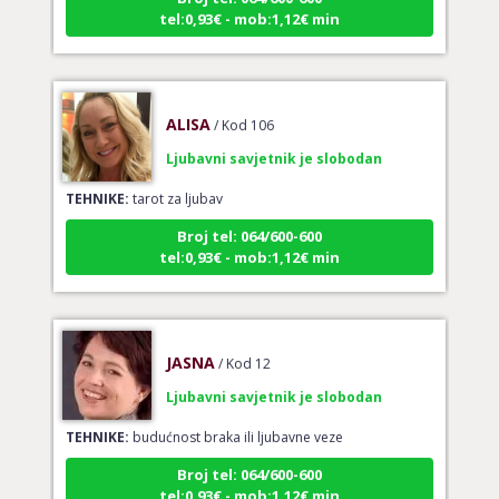
ALISA
/ Kod 106
Ljubavni savjetnik je slobodan
TEHNIKE:
tarot za ljubav
Broj tel: 064/600-600
tel:0,93€ - mob:1,12€ min
JASNA
/ Kod 12
Ljubavni savjetnik je slobodan
TEHNIKE:
budućnost braka ili ljubavne veze
Broj tel: 064/600-600
tel:0,93€ - mob:1,12€ min