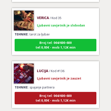
VERICA
/ Kod 35
Ljubavni savjetnik je slobodan
TEHNIKE:
tarot za ljubav
Broj tel: 064/600-600
tel:0,93€ - mob:1,12€ min
LUCIJA
/ Kod #136
Ljubavni savjetnik je zauzet
TEHNIKE:
spajanje partnera
Broj tel: 064/600-600
tel:0,93€ - mob:1,12€ min