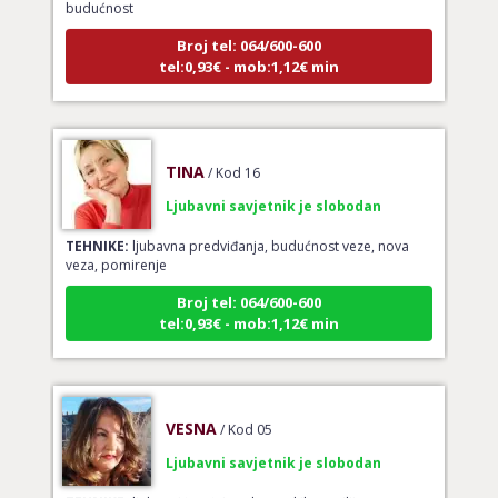
Broj tel: 064/600-600
tel:0,93€ - mob:1,12€ min
TINA
/ Kod 16
Ljubavni savjetnik je slobodan
TEHNIKE:
ljubavna predviđanja, budućnost veze, nova
veza, pomirenje
Broj tel: 064/600-600
tel:0,93€ - mob:1,12€ min
VESNA
/ Kod 05
Ljubavni savjetnik je slobodan
TEHNIKE:
ljubavni tarot, izrada runskih amajlija