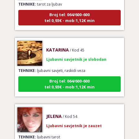
Broj tel: 064/600-600
tel:0,93€ - mob:1,12€ min
KATARINA
/ Kod 45
Ljubavni savjetnik je slobodan
TEHNIKE:
ljubavni savjeti, raskidi veza
Broj tel: 064/600-600
tel:0,93€ - mob:1,12€ min
JELENA
/ Kod 54
Ljubavni savjetnik je zauzet
TEHNIKE:
ljubavni tarot