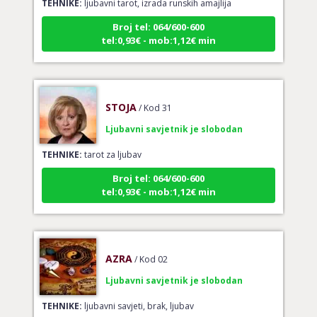
Broj tel: 064/600-600
tel:0,93€ - mob:1,12€ min
STOJA
/ Kod 31
Ljubavni savjetnik je slobodan
TEHNIKE:
tarot za ljubav
Broj tel: 064/600-600
tel:0,93€ - mob:1,12€ min
AZRA
/ Kod 02
Ljubavni savjetnik je slobodan
TEHNIKE:
ljubavni savjeti, brak, ljubav
Broj tel: 064/600-600