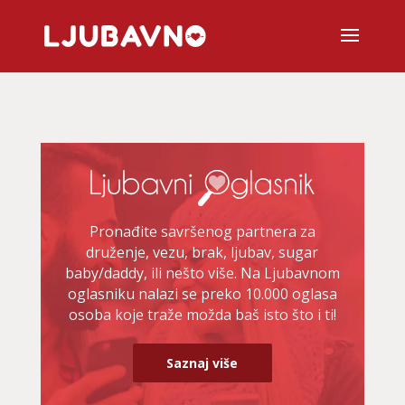
Pronađite savršenog partnera za
druženje, vezu, brak, ljubav, sugar
baby/daddy, ili nešto više. Na Ljubavnom
oglasniku nalazi se preko 10.000 oglasa
osoba koje traže možda baš isto što i ti!
Saznaj više