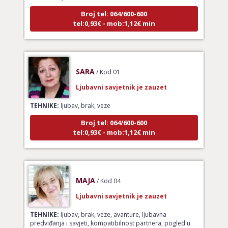
Broj tel: 064/600-600
tel:0,93€ - mob:1,12€ min
SARA
/ Kod 01
Ljubavni savjetnik je zauzet
TEHNIKE:
ljubav, brak, veze
Broj tel: 064/600-600
tel:0,93€ - mob:1,12€ min
MAJA
/ Kod 04
Ljubavni savjetnik je zauzet
TEHNIKE:
ljubav, brak, veze, avanture, ljubavna
predviđanja i savjeti, kompatibilnost partnera, pogled u
budućnost