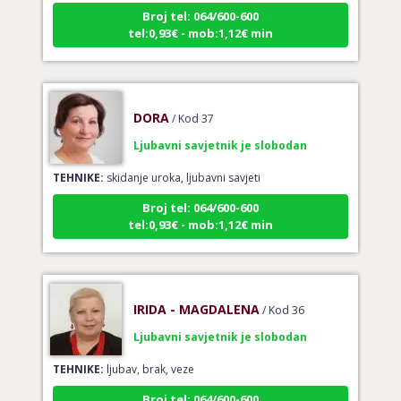
tel:0,93€ - mob:1,12€ min
DORA
/ Kod 37
Ljubavni savjetnik je slobodan
TEHNIKE:
skidanje uroka, ljubavni savjeti
Broj tel: 064/600-600
tel:0,93€ - mob:1,12€ min
IRIDA - MAGDALENA
/ Kod 36
Ljubavni savjetnik je slobodan
TEHNIKE:
ljubav, brak, veze
Broj tel: 064/600-600
tel:0,93€ - mob:1,12€ min