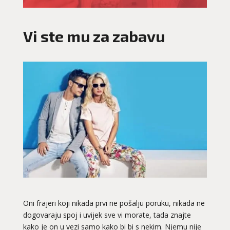
Vi ste mu za zabavu
Oni frajeri koji nikada prvi ne pošalju poruku, nikada ne
dogovaraju spoj i uvijek sve vi morate, tada znajte
kako je on u vezi samo kako bi bi s nekim. Njemu nije