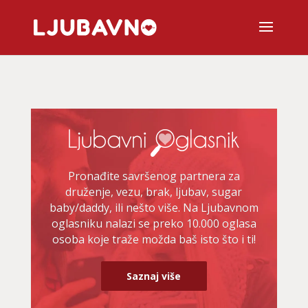
Pronađite savršenog partnera za
druženje, vezu, brak, ljubav, sugar
baby/daddy, ili nešto više. Na Ljubavnom
oglasniku nalazi se preko 10.000 oglasa
osoba koje traže možda baš isto što i ti!
Saznaj više