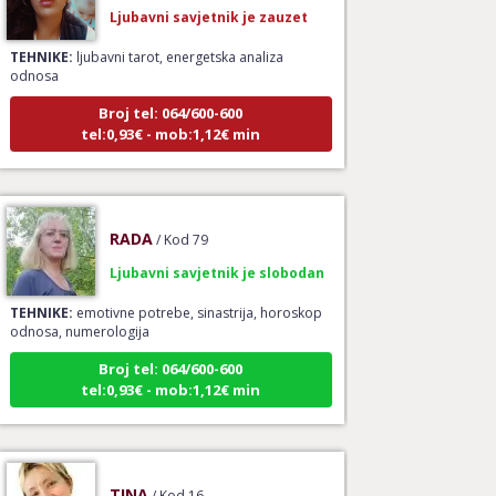
Ljubavni savjetnik je zauzet
TEHNIKE:
ljubavni tarot, energetska analiza
odnosa
Broj tel: 064/600-600
tel:0,93€ - mob:1,12€ min
RADA
/ Kod 79
Ljubavni savjetnik je slobodan
TEHNIKE:
emotivne potrebe, sinastrija, horoskop
odnosa, numerologija
Broj tel: 064/600-600
tel:0,93€ - mob:1,12€ min
TINA
/ Kod 16