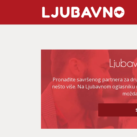
Pronađite savršenog partnera za druž
nešto više. Na Ljubavnom oglasniku 
možda 