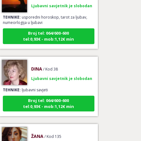
Ljubavni savjetnik je slobodan
TEHNIKE:
usporedni horoskop, tarot za ljubav,
numeorlogija u ljubavi
Broj tel: 064/600-600
tel:0,93€ - mob:1,12€ min
DINA
/ Kod 38
Ljubavni savjetnik je slobodan
TEHNIKE:
ljubavni savjeti
Broj tel: 064/600-600
tel:0,93€ - mob:1,12€ min
ŽANA
/ Kod 135