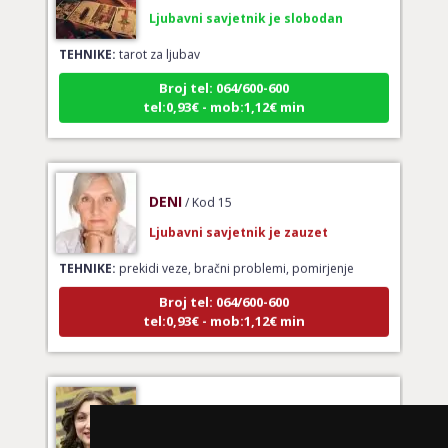
Ljubavni savjetnik je slobodan
TEHNIKE:
tarot za ljubav
Broj tel: 064/600-600
tel:0,93€ - mob:1,12€ min
DENI
/ Kod 15
Ljubavni savjetnik je zauzet
TEHNIKE:
prekidi veze, bračni problemi, pomirjenje
Broj tel: 064/600-600
tel:0,93€ - mob:1,12€ min
VESNA BURCSA
/ Kod 55
Ljubavni savjetnik je slobodan