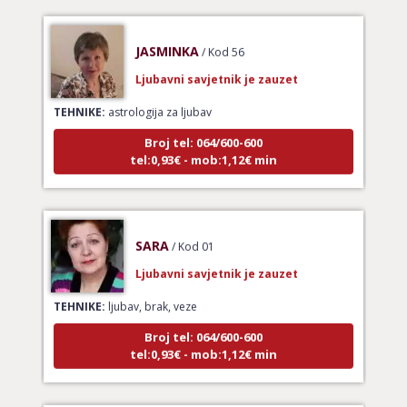
JASMINKA
/ Kod 56
Ljubavni savjetnik je zauzet
TEHNIKE:
astrologija za ljubav
Broj tel: 064/600-600
tel:0,93€ - mob:1,12€ min
SARA
/ Kod 01
Ljubavni savjetnik je zauzet
TEHNIKE:
ljubav, brak, veze
Broj tel: 064/600-600
tel:0,93€ - mob:1,12€ min