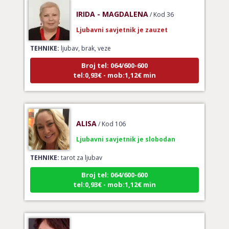
IRIDA - MAGDALENA
/ Kod 36
Ljubavni savjetnik je zauzet
TEHNIKE:
ljubav, brak, veze
Broj tel: 064/600-600
tel:0,93€ - mob:1,12€ min
ALISA
/ Kod 106
Ljubavni savjetnik je slobodan
TEHNIKE:
tarot za ljubav
Broj tel: 064/600-600
tel:0,93€ - mob:1,12€ min
JASNA
/ Kod 12