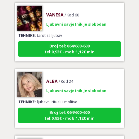
VANESA
/ Kod 60
Ljubavni savjetnik je slobodan
TEHNIKE:
tarot za ljubav
Broj tel: 064/600-600
tel:0,93€ - mob:1,12€ min
ALBA
/ Kod 24
Ljubavni savjetnik je slobodan
TEHNIKE:
ljubavni rituali i molitve
Broj tel: 064/600-600
tel:0,93€ - mob:1,12€ min