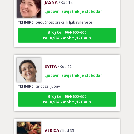
Ljubavni savjetnik je slobodan
TEHNIKE:
budućnost braka ili ljubavne veze
Broj tel: 064/600-600
tel:0,93€ - mob:1,12€ min
EVITA
/ Kod 52
Ljubavni savjetnik je slobodan
TEHNIKE:
tarot za ljubav
Broj tel: 064/600-600
tel:0,93€ - mob:1,12€ min
VERICA
/ Kod 35