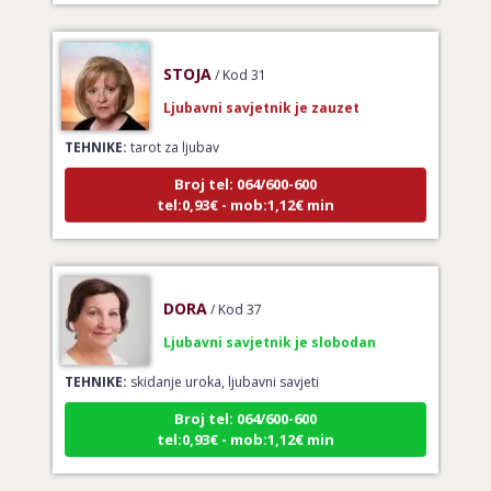
STOJA
/ Kod 31
Ljubavni savjetnik je zauzet
TEHNIKE:
tarot za ljubav
Broj tel: 064/600-600
tel:0,93€ - mob:1,12€ min
DORA
/ Kod 37
Ljubavni savjetnik je slobodan
TEHNIKE:
skidanje uroka, ljubavni savjeti
Broj tel: 064/600-600
tel:0,93€ - mob:1,12€ min