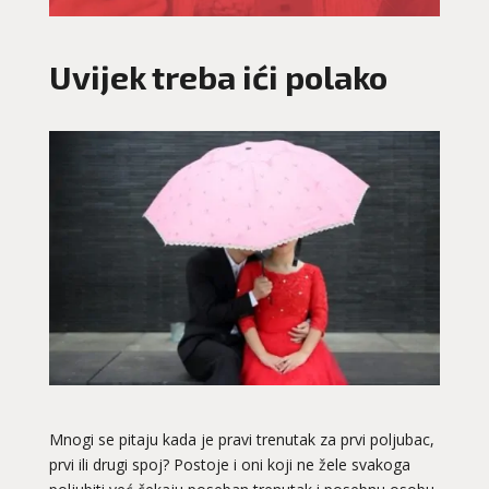
Uvijek treba ići polako
Mnogi se pitaju kada je pravi trenutak za prvi poljubac,
prvi ili drugi spoj? Postoje i oni koji ne žele svakoga