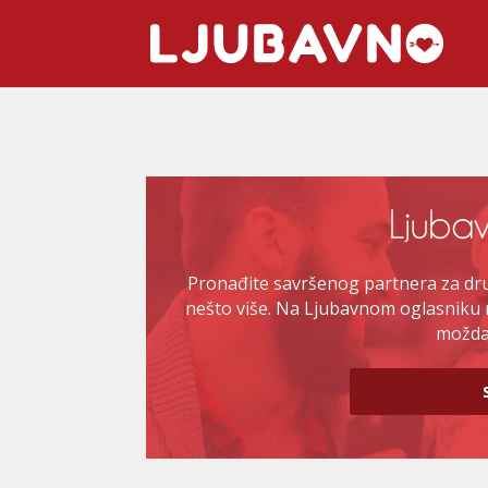
Pronađite savršenog partnera za druž
nešto više. Na Ljubavnom oglasniku 
možda 