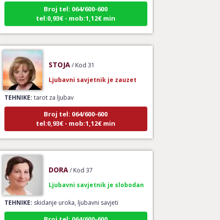
Broj tel: 064/600-600
tel:0,93€ - mob:1,12€ min
STOJA
/ Kod 31
Ljubavni savjetnik je zauzet
TEHNIKE:
tarot za ljubav
Broj tel: 064/600-600
tel:0,93€ - mob:1,12€ min
DORA
/ Kod 37
Ljubavni savjetnik je slobodan
TEHNIKE:
skidanje uroka, ljubavni savjeti
Broj tel: 064/600-600