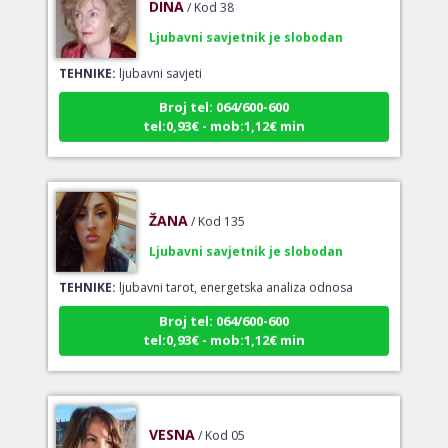
Ljubavni savjetnik je slobodan
TEHNIKE:
ljubavni savjeti
Broj tel: 064/600-600
tel:0,93€ - mob:1,12€ min
ŽANA
/ Kod 135
Ljubavni savjetnik je slobodan
TEHNIKE:
ljubavni tarot, energetska analiza odnosa
Broj tel: 064/600-600
tel:0,93€ - mob:1,12€ min
VESNA
/ Kod 05