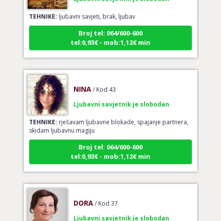
TEHNIKE:
ljubavni savjeti, brak, ljubav
Broj tel: 064/600-600
tel:0,93€ - mob:1,12€ min
NINA
/ Kod 43
Ljubavni savjetnik je slobodan
TEHNIKE:
rješavam ljubavne blokade, spajanje partnera,
skidam ljubavnu magiju
Broj tel: 064/600-600
tel:0,93€ - mob:1,12€ min
DORA
/ Kod 37
Ljubavni savjetnik je slobodan