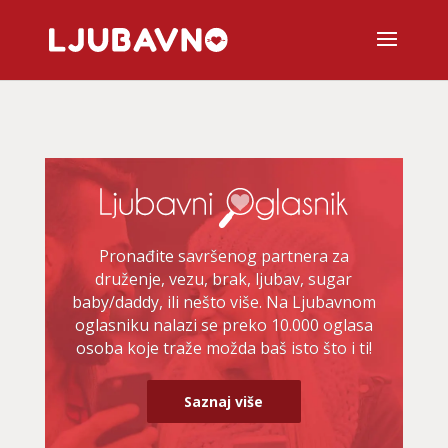
Pronađite savršenog partnera za
druženje, vezu, brak, ljubav, sugar
baby/daddy, ili nešto više. Na Ljubavnom
oglasniku nalazi se preko 10.000 oglasa
osoba koje traže možda baš isto što i ti!
Saznaj više