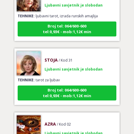
Ljubavni savjetnik je slobodan
TEHNIKE:
ljubavni tarot, izrada runskih amajlija
Broj tel: 064/600-600
tel:0,93€ - mob:1,12€ min
STOJA
/ Kod 31
Ljubavni savjetnik je slobodan
TEHNIKE:
tarot za ljubav
Broj tel: 064/600-600
tel:0,93€ - mob:1,12€ min
AZRA
/ Kod 02
Ljubavni savjetnik je slobodan