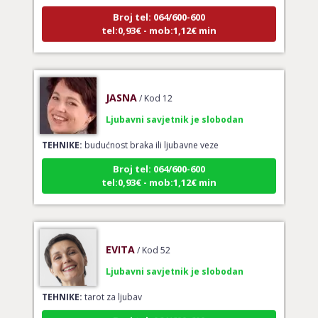
Broj tel: 064/600-600
tel:0,93€ - mob:1,12€ min
JASNA
/ Kod 12
Ljubavni savjetnik je slobodan
TEHNIKE:
budućnost braka ili ljubavne veze
Broj tel: 064/600-600
tel:0,93€ - mob:1,12€ min
EVITA
/ Kod 52
Ljubavni savjetnik je slobodan
TEHNIKE:
tarot za ljubav
Broj tel: 064/600-600