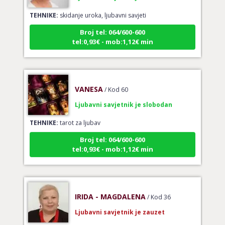
TEHNIKE:
skidanje uroka, ljubavni savjeti
Broj tel: 064/600-600
tel:0,93€ - mob:1,12€ min
VANESA
/ Kod 60
Ljubavni savjetnik je slobodan
TEHNIKE:
tarot za ljubav
Broj tel: 064/600-600
tel:0,93€ - mob:1,12€ min
IRIDA - MAGDALENA
/ Kod 36
Ljubavni savjetnik je zauzet
TEHNIKE:
ljubav, brak, veze