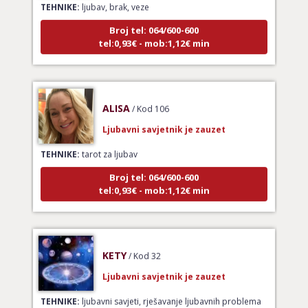
Broj tel: 064/600-600
tel:0,93€ - mob:1,12€ min
ALISA
/ Kod 106
Ljubavni savjetnik je zauzet
TEHNIKE:
tarot za ljubav
Broj tel: 064/600-600
tel:0,93€ - mob:1,12€ min
KETY
/ Kod 32
Ljubavni savjetnik je zauzet
TEHNIKE:
ljubavni savjeti, rješavanje ljubavnih problema