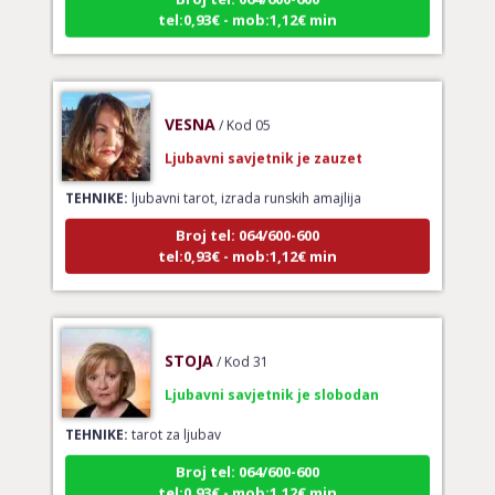
tel:0,93€ - mob:1,12€ min
VESNA
/ Kod 05
Ljubavni savjetnik je zauzet
TEHNIKE:
ljubavni tarot, izrada runskih amajlija
Broj tel: 064/600-600
tel:0,93€ - mob:1,12€ min
STOJA
/ Kod 31
Ljubavni savjetnik je slobodan
TEHNIKE:
tarot za ljubav
Broj tel: 064/600-600
tel:0,93€ - mob:1,12€ min