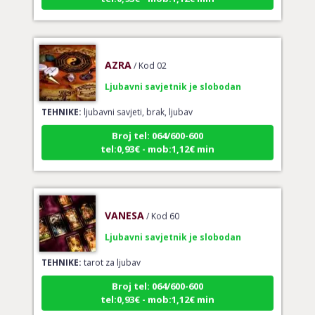
AZRA
/ Kod 02
Ljubavni savjetnik je slobodan
TEHNIKE:
ljubavni savjeti, brak, ljubav
Broj tel: 064/600-600
tel:0,93€ - mob:1,12€ min
VANESA
/ Kod 60
Ljubavni savjetnik je slobodan
TEHNIKE:
tarot za ljubav
Broj tel: 064/600-600
tel:0,93€ - mob:1,12€ min