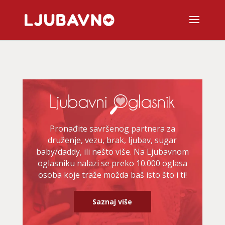
Pronađite savršenog partnera za
druženje, vezu, brak, ljubav, sugar
baby/daddy, ili nešto više. Na Ljubavnom
oglasniku nalazi se preko 10.000 oglasa
osoba koje traže možda baš isto što i ti!
Saznaj više