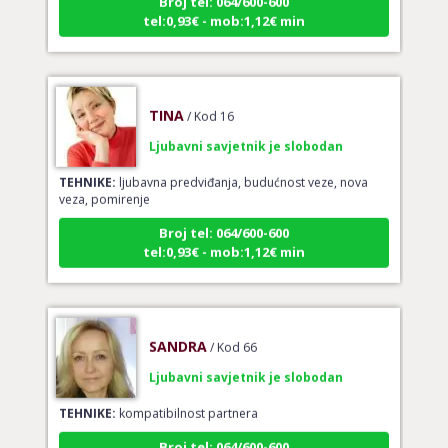
tel:0,93€ - mob:1,12€ min
TINA
/ Kod 16
Ljubavni savjetnik je slobodan
TEHNIKE:
ljubavna predviđanja, budućnost veze, nova
veza, pomirenje
Broj tel: 064/600-600
tel:0,93€ - mob:1,12€ min
SANDRA
/ Kod 66
Ljubavni savjetnik je slobodan
TEHNIKE:
kompatibilnost partnera
Broj tel: 064/600-600