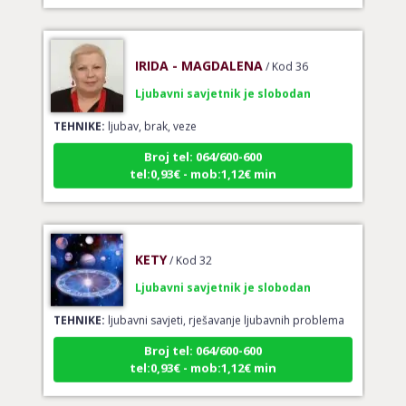
IRIDA - MAGDALENA
/ Kod 36
Ljubavni savjetnik je slobodan
TEHNIKE:
ljubav, brak, veze
Broj tel: 064/600-600
tel:0,93€ - mob:1,12€ min
KETY
/ Kod 32
Ljubavni savjetnik je slobodan
TEHNIKE:
ljubavni savjeti, rješavanje ljubavnih problema
Broj tel: 064/600-600
tel:0,93€ - mob:1,12€ min