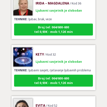
Ljubavni savjetnik je slobodan
TEHNIKE:
ljubav, brak, veze
Broj tel: 064/600-600
tel:0,93€ - mob:1,12€ min
KETY
/ Kod 32
Ljubavni savjetnik je slobodan
TEHNIKE:
ljubavni savjeti, rješavanje ljubavnih problema
Broj tel: 064/600-600
tel:0,93€ - mob:1,12€ min
EVITA
/ Kod 52