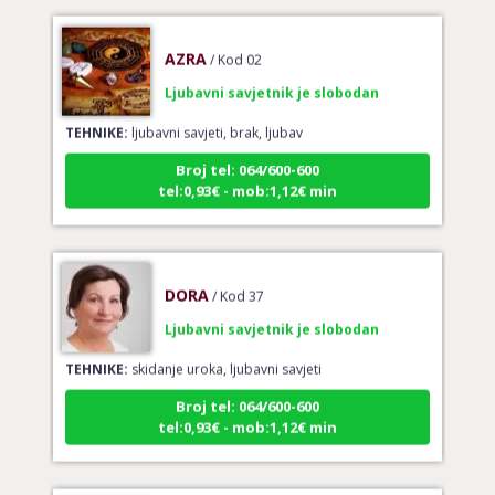
AZRA
/ Kod 02
Ljubavni savjetnik je slobodan
TEHNIKE:
ljubavni savjeti, brak, ljubav
Broj tel: 064/600-600
tel:0,93€ - mob:1,12€ min
DORA
/ Kod 37
Ljubavni savjetnik je slobodan
TEHNIKE:
skidanje uroka, ljubavni savjeti
Broj tel: 064/600-600
tel:0,93€ - mob:1,12€ min