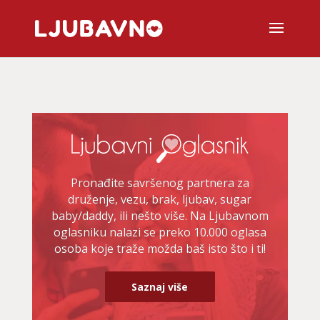
Pronađite savršenog partnera za
druženje, vezu, brak, ljubav, sugar
baby/daddy, ili nešto više. Na Ljubavnom
oglasniku nalazi se preko 10.000 oglasa
osoba koje traže možda baš isto što i ti!
Saznaj više