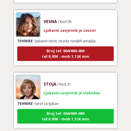
VESNA
/ Kod 05
Ljubavni savjetnik je zauzet
TEHNIKE:
ljubavni tarot, izrada runskih amajlija
Broj tel: 064/600-600
tel:0,93€ - mob:1,12€ min
STOJA
/ Kod 31
Ljubavni savjetnik je slobodan
TEHNIKE:
tarot za ljubav
Broj tel: 064/600-600
tel:0,93€ - mob:1,12€ min