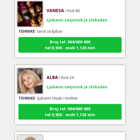
VANESA
/ Kod 60
Ljubavni savjetnik je slobodan
TEHNIKE:
tarot za ljubav
Broj tel: 064/600-600
tel:0,93€ - mob:1,12€ min
ALBA
/ Kod 24
Ljubavni savjetnik je slobodan
TEHNIKE:
ljubavni rituali i molitve
Broj tel: 064/600-600
tel:0,93€ - mob:1,12€ min
IRIDA - MAGDALENA
/ Kod 36