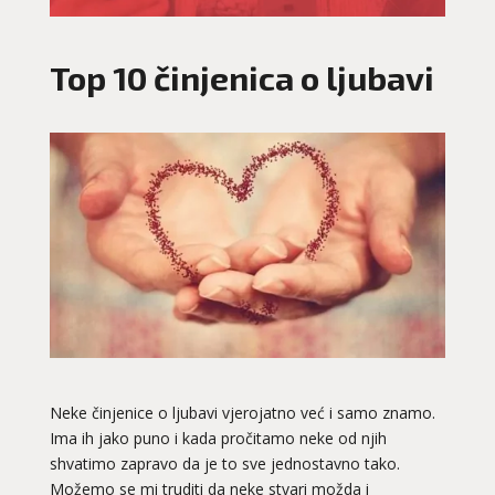
Top 10 činjenica o ljubavi
Neke činjenice o ljubavi vjerojatno već i samo znamo.
Ima ih jako puno i kada pročitamo neke od njih
shvatimo zapravo da je to sve jednostavno tako.
Možemo se mi truditi da neke stvari možda i