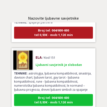
LUCIJA
/ Kod #136
Ljubavni savjetnik je zauzet
Nazovite ljubavne savjetnike
TEHNIKE:
spajanje partnera
Broj tel: 064/600-600
tel:0,93€ - mob:1,12€ min
ELA
/ Kod 151
Ljubavni savjetnik je slobodan
TEHNIKE:
astrologija, ljubavna kompatibilnost, sinastrija,
davison chart, ljubavni tarot, gay tarot - ljubavna
kompatibilnost, rune - ljubavna kompatibilnost,
numerološka ljubavna kompatibilnost, le normand –
ljubavna prognoza, drevni ljubavni simboli za spajanje
Broj tel: 064/600-600
tel:0,93€ - mob:1,12€ min