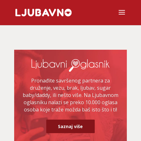
Pronađite savršenog partnera za
druženje, vezu, brak, ljubav, sugar
baby/daddy, ili nešto više. Na Ljubavnom
oglasniku nalazi se preko 10.000 oglasa
osoba koje traže možda baš isto što i ti!
Saznaj više