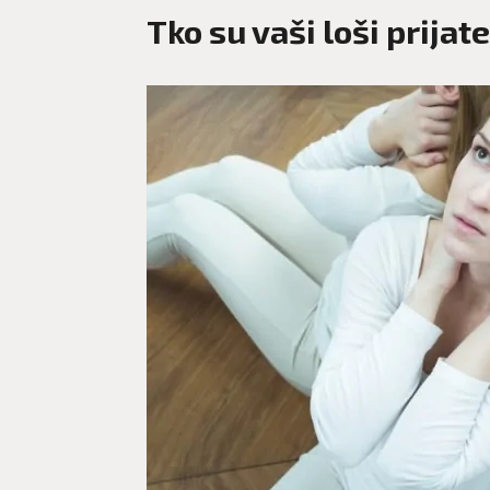
Tko su vaši loši prijate