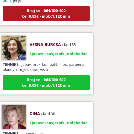
Broj tel: 064/600-600
tel:0,93€ - mob:1,12€ min
VESNA BURCSA
/ Kod 55
Ljubavni savjetnik je slobodan
TEHNIKE:
ljubav, brak, kompatibilnost partnera,
planovi druge osobe, veza
Broj tel: 064/600-600
tel:0,93€ - mob:1,12€ min
DINA
/ Kod 38
Ljubavni savjetnik je slobodan
TEHNIKE:
ljubavni savjeti