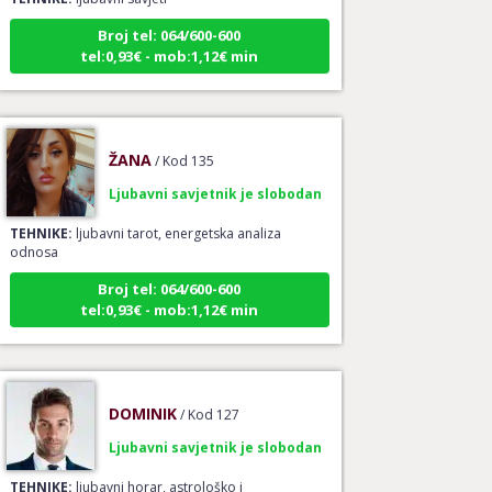
Broj tel: 064/600-600
tel:0,93€ - mob:1,12€ min
ŽANA
/ Kod 135
Ljubavni savjetnik je slobodan
TEHNIKE:
ljubavni tarot, energetska analiza
odnosa
Broj tel: 064/600-600
tel:0,93€ - mob:1,12€ min
DOMINIK
/ Kod 127
Ljubavni savjetnik je slobodan
TEHNIKE:
ljubavni horar, astrološko i
numerološko spajanje partnera, karta odnosa