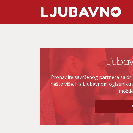
Pronađite savršenog partnera za druž
nešto više. Na Ljubavnom oglasniku 
možda 