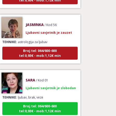
JASMINKA
/ Kod 56
Ljubavni savjetnik je zauzet
TEHNIKE:
astrologija za ljubav
Broj tel: 064/600-600
tel:0,93€ - mob:1,12€ min
SARA
/ Kod 01
Ljubavni savjetnik je slobodan
TEHNIKE:
ljubav, brak, veze
Broj tel: 064/600-600
tel:0,93€ - mob:1,12€ min