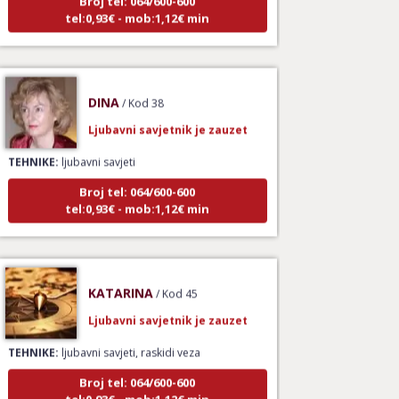
tel:0,93€ - mob:1,12€ min
DINA
/ Kod 38
Ljubavni savjetnik je zauzet
TEHNIKE:
ljubavni savjeti
Broj tel: 064/600-600
tel:0,93€ - mob:1,12€ min
KATARINA
/ Kod 45
Ljubavni savjetnik je zauzet
TEHNIKE:
ljubavni savjeti, raskidi veza
Broj tel: 064/600-600
tel:0,93€ - mob:1,12€ min