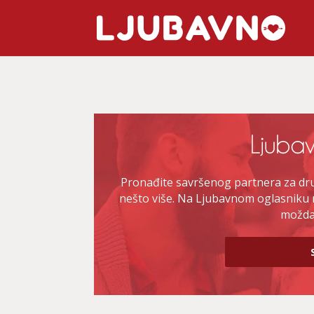
Pronađite savršenog partnera za druž
nešto više. Na Ljubavnom oglasniku 
možda 