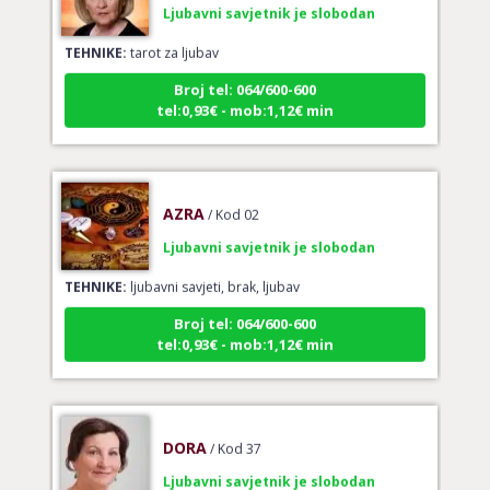
TEHNIKE:
tarot za ljubav
Broj tel: 064/600-600
tel:0,93€ - mob:1,12€ min
AZRA
/ Kod 02
Ljubavni savjetnik je slobodan
TEHNIKE:
ljubavni savjeti, brak, ljubav
Broj tel: 064/600-600
tel:0,93€ - mob:1,12€ min
DORA
/ Kod 37
Ljubavni savjetnik je slobodan