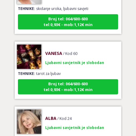
TEHNIKE:
skidanje uroka, ljubavni savjeti
Broj tel: 064/600-600
tel:0,93€ - mob:1,12€ min
VANESA
/ Kod 60
Ljubavni savjetnik je slobodan
TEHNIKE:
tarot za ljubav
Broj tel: 064/600-600
tel:0,93€ - mob:1,12€ min
ALBA
/ Kod 24
Ljubavni savjetnik je slobodan
TEHNIKE:
ljubavni rituali i molitve