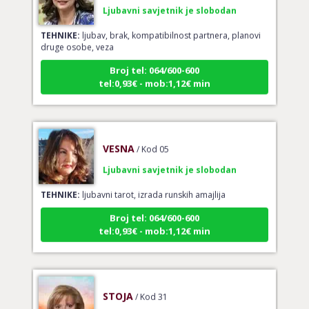
Ljubavni savjetnik je slobodan
TEHNIKE:
ljubav, brak, kompatibilnost partnera, planovi
druge osobe, veza
Broj tel: 064/600-600
tel:0,93€ - mob:1,12€ min
VESNA
/ Kod 05
Ljubavni savjetnik je slobodan
TEHNIKE:
ljubavni tarot, izrada runskih amajlija
Broj tel: 064/600-600
tel:0,93€ - mob:1,12€ min
STOJA
/ Kod 31
Ljubavni savjetnik je slobodan