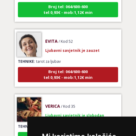
Broj tel: 064/600-600
tel:0,93€ - mob:1,12€ min
EVITA
/ Kod 52
Ljubavni savjetnik je zauzet
TEHNIKE:
tarot za ljubav
Broj tel: 064/600-600
tel:0,93€ - mob:1,12€ min
VERICA
/ Kod 35
Ljubavni savjetnik je slobodan
TEHNIKE:
tarot za ljubav
Broj tel: 064/600-600