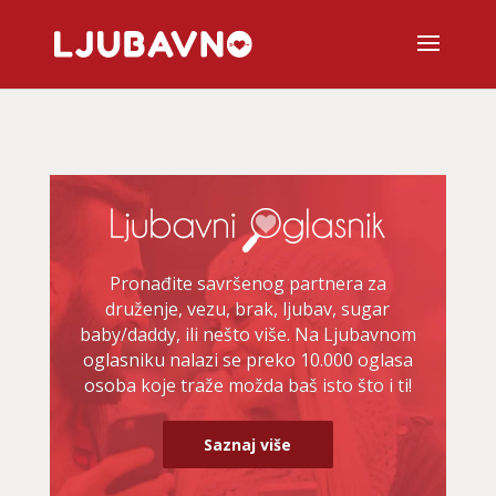
Pronađite savršenog partnera za
druženje, vezu, brak, ljubav, sugar
baby/daddy, ili nešto više. Na Ljubavnom
oglasniku nalazi se preko 10.000 oglasa
osoba koje traže možda baš isto što i ti!
Saznaj više