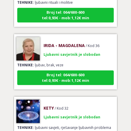
Broj tel: 064/600-600
tel:0,93€ - mob:1,12€ min
IRIDA - MAGDALENA
/ Kod 36
Ljubavni savjetnik je slobodan
TEHNIKE:
ljubav, brak, veze
Broj tel: 064/600-600
tel:0,93€ - mob:1,12€ min
KETY
/ Kod 32
Ljubavni savjetnik je slobodan
TEHNIKE:
ljubavni savjeti, rješavanje ljubavnih problema