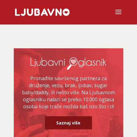
Pronađite savršenog partnera za
druženje, vezu, brak, ljubav, sugar
baby/daddy, ili nešto više. Na Ljubavnom
oglasniku nalazi se preko 10.000 oglasa
osoba koje traže možda baš isto što i ti!
Saznaj više