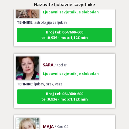
Nazovite ljubavne savjetnike
Ljubavni savjetnik je slobodan
TEHNIKE:
astrologija za ljubav
Broj tel: 064/600-600
tel:0,93€ - mob:1,12€ min
SARA
/ Kod 01
Ljubavni savjetnik je slobodan
TEHNIKE:
ljubav, brak, veze
Broj tel: 064/600-600
tel:0,93€ - mob:1,12€ min
MAJA
/ Kod 04