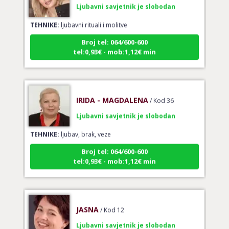
TEHNIKE:
ljubavni rituali i molitve
Broj tel: 064/600-600
tel:0,93€ - mob:1,12€ min
IRIDA - MAGDALENA
/ Kod 36
Ljubavni savjetnik je slobodan
TEHNIKE:
ljubav, brak, veze
Broj tel: 064/600-600
tel:0,93€ - mob:1,12€ min
JASNA
/ Kod 12
Ljubavni savjetnik je slobodan