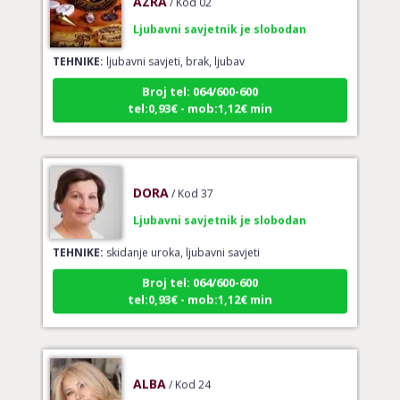
Ljubavni savjetnik je slobodan
TEHNIKE:
ljubavni savjeti, brak, ljubav
Broj tel: 064/600-600
tel:0,93€ - mob:1,12€ min
DORA
/ Kod 37
Ljubavni savjetnik je slobodan
TEHNIKE:
skidanje uroka, ljubavni savjeti
Broj tel: 064/600-600
tel:0,93€ - mob:1,12€ min
ALBA
/ Kod 24
Ljubavni savjetnik je slobodan