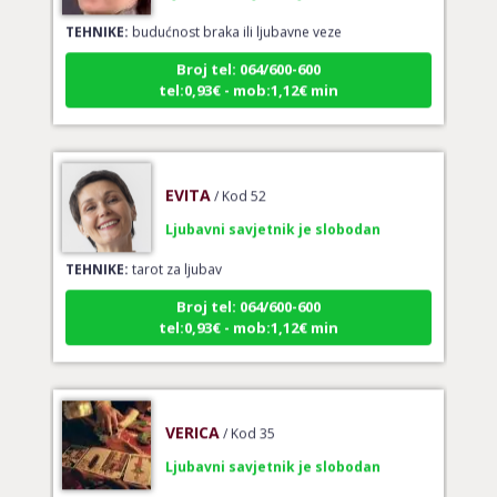
TEHNIKE:
budućnost braka ili ljubavne veze
Broj tel: 064/600-600
tel:0,93€ - mob:1,12€ min
EVITA
/ Kod 52
Ljubavni savjetnik je slobodan
TEHNIKE:
tarot za ljubav
Broj tel: 064/600-600
tel:0,93€ - mob:1,12€ min
VERICA
/ Kod 35
Ljubavni savjetnik je slobodan
TEHNIKE:
tarot za ljubav