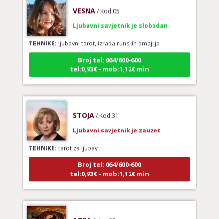
VESNA
/ Kod 05
Ljubavni savjetnik je slobodan
TEHNIKE:
ljubavni tarot, izrada runskih amajlija
Broj tel: 064/600-600
tel:0,93€ - mob:1,12€ min
STOJA
/ Kod 31
Ljubavni savjetnik je zauzet
TEHNIKE:
tarot za ljubav
Broj tel: 064/600-600
tel:0,93€ - mob:1,12€ min
AZRA
/ Kod 02