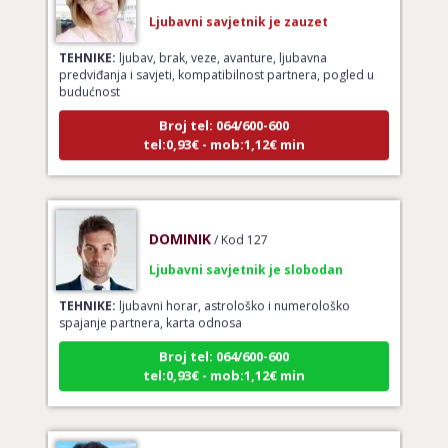
Ljubavni savjetnik je zauzet
TEHNIKE:
ljubav, brak, veze, avanture, ljubavna
predviđanja i savjeti, kompatibilnost partnera, pogled u
budućnost
Broj tel: 064/600-600
tel:0,93€ - mob:1,12€ min
DOMINIK
/ Kod 127
Ljubavni savjetnik je slobodan
TEHNIKE:
ljubavni horar, astrološko i numerološko
spajanje partnera, karta odnosa
Broj tel: 064/600-600
tel:0,93€ - mob:1,12€ min