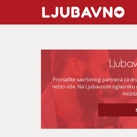
Pronađite savršenog partnera za druž
nešto više. Na Ljubavnom oglasniku 
možda 