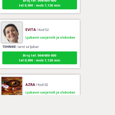
tel:0,93€ - mob:1,12€ min
EVITA
/ Kod 52
Ljubavni savjetnik je slobodan
TEHNIKE:
tarot za ljubav
Broj tel: 064/600-600
tel:0,93€ - mob:1,12€ min
AZRA
/ Kod 02
Ljubavni savjetnik je slobodan
TEHNIKE:
ljubavni savjeti, brak, ljubav
Broj tel: 064/600-600
tel:0,93€ - mob:1,12€ min