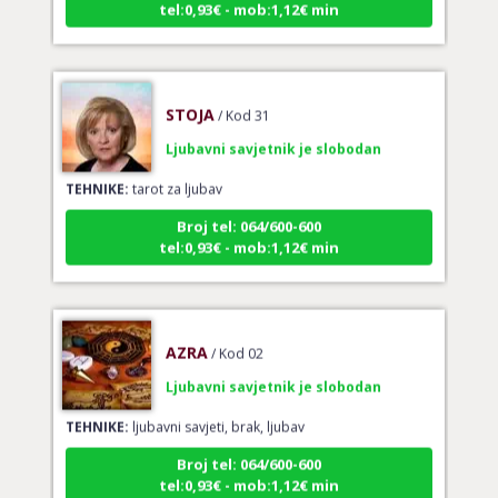
STOJA
/ Kod 31
Ljubavni savjetnik je slobodan
TEHNIKE:
tarot za ljubav
Broj tel: 064/600-600
tel:0,93€ - mob:1,12€ min
AZRA
/ Kod 02
Ljubavni savjetnik je slobodan
TEHNIKE:
ljubavni savjeti, brak, ljubav
Broj tel: 064/600-600
tel:0,93€ - mob:1,12€ min