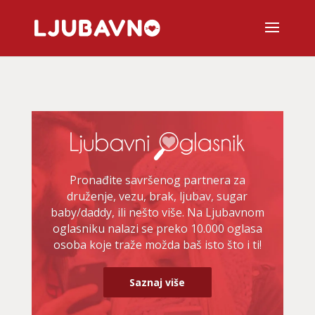
Pronađite savršenog partnera za
druženje, vezu, brak, ljubav, sugar
baby/daddy, ili nešto više. Na Ljubavnom
oglasniku nalazi se preko 10.000 oglasa
osoba koje traže možda baš isto što i ti!
Saznaj više