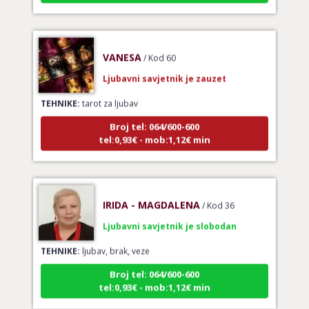
VANESA
/ Kod 60
Ljubavni savjetnik je zauzet
TEHNIKE:
tarot za ljubav
Broj tel: 064/600-600
tel:0,93€ - mob:1,12€ min
IRIDA - MAGDALENA
/ Kod 36
Ljubavni savjetnik je slobodan
TEHNIKE:
ljubav, brak, veze
Broj tel: 064/600-600
tel:0,93€ - mob:1,12€ min