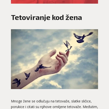
Tetoviranje kod žena
Mnoge žene se odlučuju na tetovaže, slatke sličice,
porukice i citati su njihove omiljene tetovaže. Međutim,