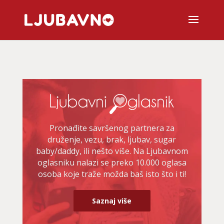
Pronađite savršenog partnera za
druženje, vezu, brak, ljubav, sugar
baby/daddy, ili nešto više. Na Ljubavnom
oglasniku nalazi se preko 10.000 oglasa
osoba koje traže možda baš isto što i ti!
Saznaj više