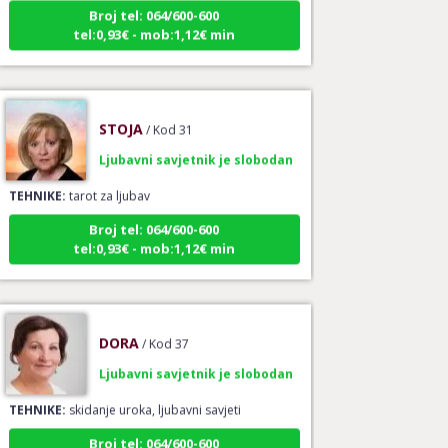
Broj tel: 064/600-600
tel:0,93€ - mob:1,12€ min
STOJA
/ Kod 31
Ljubavni savjetnik je slobodan
TEHNIKE:
tarot za ljubav
Broj tel: 064/600-600
tel:0,93€ - mob:1,12€ min
DORA
/ Kod 37
Ljubavni savjetnik je slobodan
TEHNIKE:
skidanje uroka, ljubavni savjeti
Broj tel: 064/600-600