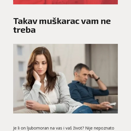
Takav muškarac vam ne
treba
Je li on ljubomoran na vas i vaš život? Nije nepoznato