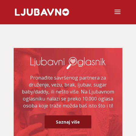
Pronađite savršenog partnera za
druženje, vezu, brak, ljubav, sugar
baby/daddy, ili nešto više. Na Ljubavnom
oglasniku nalazi se preko 10.000 oglasa
osoba koje traže možda baš isto što i ti!
Saznaj više