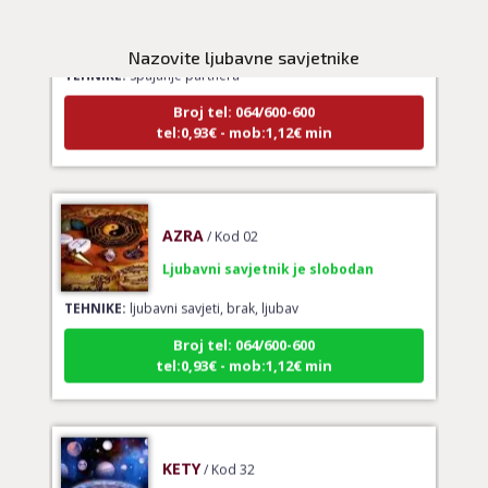
Ljubavni savjetnik je zauzet
Nazovite ljubavne savjetnike
TEHNIKE:
spajanje partnera
Broj tel: 064/600-600
tel:0,93€ - mob:1,12€ min
AZRA
/ Kod 02
Ljubavni savjetnik je slobodan
TEHNIKE:
ljubavni savjeti, brak, ljubav
Broj tel: 064/600-600
tel:0,93€ - mob:1,12€ min
KETY
/ Kod 32