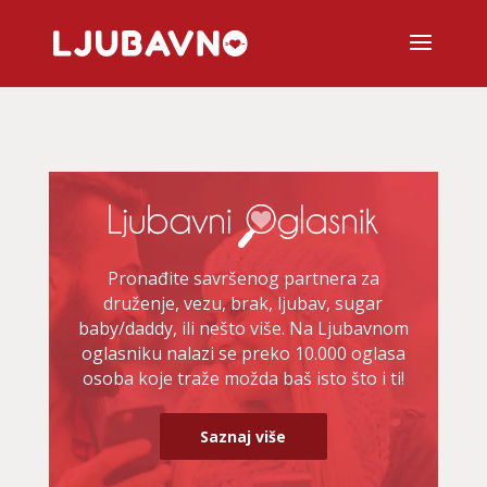
Pronađite savršenog partnera za
druženje, vezu, brak, ljubav, sugar
baby/daddy, ili nešto više. Na Ljubavnom
oglasniku nalazi se preko 10.000 oglasa
osoba koje traže možda baš isto što i ti!
Saznaj više