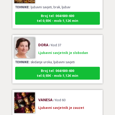
TEHNIKE:
ljubavni savjeti, brak, ljubav
Broj tel: 064/600-600
tel:0,93€ - mob:1,12€ min
DORA
/ Kod 37
Ljubavni savjetnik je slobodan
TEHNIKE:
skidanje uroka, ljubavni savjeti
Broj tel: 064/600-600
tel:0,93€ - mob:1,12€ min
VANESA
/ Kod 60
Ljubavni savjetnik je zauzet
TEHNIKE:
tarot za ljubav