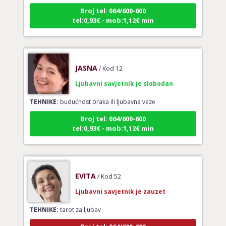
Broj tel: 064/600-600
tel:0,93€ - mob:1,12€ min
JASNA
/ Kod 12
Ljubavni savjetnik je slobodan
TEHNIKE:
budućnost braka ili ljubavne veze
Broj tel: 064/600-600
tel:0,93€ - mob:1,12€ min
EVITA
/ Kod 52
Ljubavni savjetnik je zauzet
TEHNIKE:
tarot za ljubav
Broj tel: 064/600-600