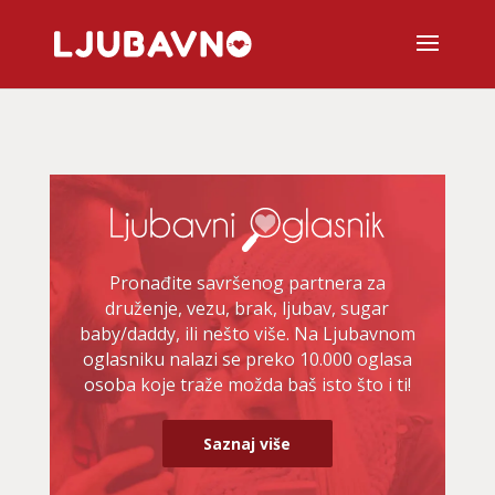
Pronađite savršenog partnera za
druženje, vezu, brak, ljubav, sugar
baby/daddy, ili nešto više. Na Ljubavnom
oglasniku nalazi se preko 10.000 oglasa
osoba koje traže možda baš isto što i ti!
Saznaj više