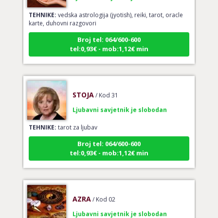
TEHNIKE:
vedska astrologija (jyotish), reiki, tarot, oracle
karte, duhovni razgovori
Broj tel: 064/600-600
tel:0,93€ - mob:1,12€ min
STOJA
/ Kod 31
Ljubavni savjetnik je slobodan
TEHNIKE:
tarot za ljubav
Broj tel: 064/600-600
tel:0,93€ - mob:1,12€ min
AZRA
/ Kod 02
Ljubavni savjetnik je slobodan