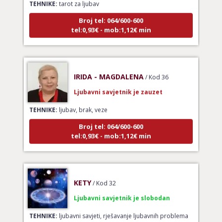
Broj tel: 064/600-600
tel:0,93€ - mob:1,12€ min
IRIDA - MAGDALENA
/ Kod 36
Ljubavni savjetnik je zauzet
TEHNIKE:
ljubav, brak, veze
Broj tel: 064/600-600
tel:0,93€ - mob:1,12€ min
KETY
/ Kod 32
Ljubavni savjetnik je slobodan
TEHNIKE:
ljubavni savjeti, rješavanje ljubavnih problema