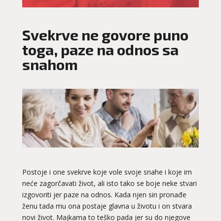
Svekrve ne govore puno
toga, paze na odnos sa
snahom
Postoje i one svekrve koje vole svoje snahe i koje im
neće zagorčavati život, ali isto tako se boje neke stvari
izgovoriti jer paze na odnos. Kada njen sin pronađe
ženu tada mu ona postaje glavna u životu i on stvara
novi život. Majkama to teško pada jer su do njegove