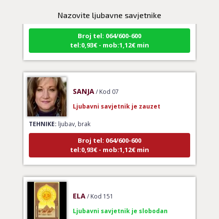
TEHNIKE:
astrologija
Nazovite ljubavne savjetnike
Broj tel: 064/600-600
tel:0,93€ - mob:1,12€ min
SANJA
/ Kod 07
Ljubavni savjetnik je zauzet
TEHNIKE:
ljubav, brak
Broj tel: 064/600-600
tel:0,93€ - mob:1,12€ min
ELA
/ Kod 151
Ljubavni savjetnik je slobodan