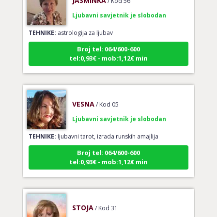
Ljubavni savjetnik je slobodan
TEHNIKE:
astrologija za ljubav
Broj tel: 064/600-600
tel:0,93€ - mob:1,12€ min
VESNA
/ Kod 05
Ljubavni savjetnik je slobodan
TEHNIKE:
ljubavni tarot, izrada runskih amajlija
Broj tel: 064/600-600
tel:0,93€ - mob:1,12€ min
STOJA
/ Kod 31
Ljubavni savjetnik je slobodan