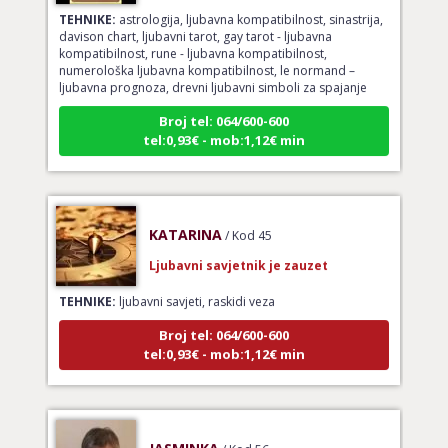
TEHNIKE:
astrologija, ljubavna kompatibilnost, sinastrija,
davison chart, ljubavni tarot, gay tarot - ljubavna
kompatibilnost, rune - ljubavna kompatibilnost,
numerološka ljubavna kompatibilnost, le normand –
ljubavna prognoza, drevni ljubavni simboli za spajanje
Broj tel: 064/600-600
tel:0,93€ - mob:1,12€ min
KATARINA
/ Kod 45
Ljubavni savjetnik je zauzet
TEHNIKE:
ljubavni savjeti, raskidi veza
Broj tel: 064/600-600
tel:0,93€ - mob:1,12€ min
JASMINKA
/ Kod 56