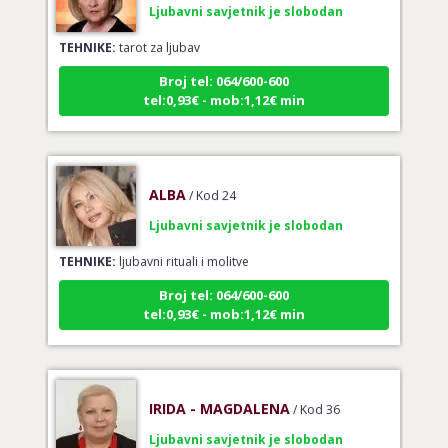
TEHNIKE:
tarot za ljubav
Broj tel: 064/600-600
tel:0,93€ - mob:1,12€ min
ALBA
/ Kod 24
Ljubavni savjetnik je slobodan
TEHNIKE:
ljubavni rituali i molitve
Broj tel: 064/600-600
tel:0,93€ - mob:1,12€ min
IRIDA - MAGDALENA
/ Kod 36
Ljubavni savjetnik je slobodan