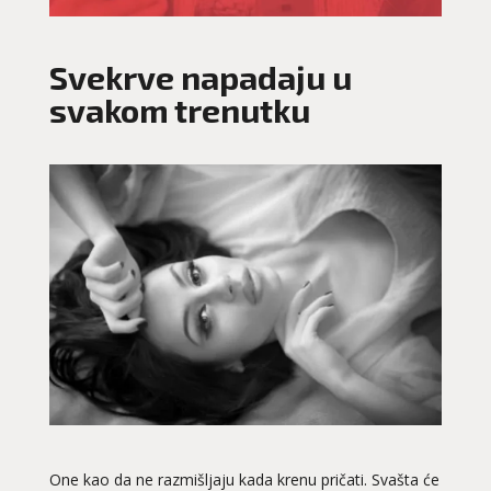
Svekrve napadaju u
svakom trenutku
One kao da ne razmišljaju kada krenu pričati. Svašta će