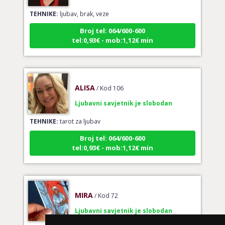
TEHNIKE:
ljubav, brak, veze
Broj tel: 064/600-600
tel:0,93€ - mob:1,12€ min
ALISA
/ Kod 106
Ljubavni savjetnik je slobodan
TEHNIKE:
tarot za ljubav
Broj tel: 064/600-600
tel:0,93€ - mob:1,12€ min
MIRA
/ Kod 72
Ljubavni savjetnik je slobodan
TEHNIKE:
ljubavni tarot