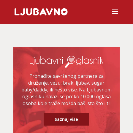
Pronađite savršenog partnera za
druženje, vezu, brak, ljubav, sugar
baby/daddy, ili nešto više. Na Ljubavnom
oglasniku nalazi se preko 10.000 oglasa
osoba koje traže možda baš isto što i ti!
Saznaj više