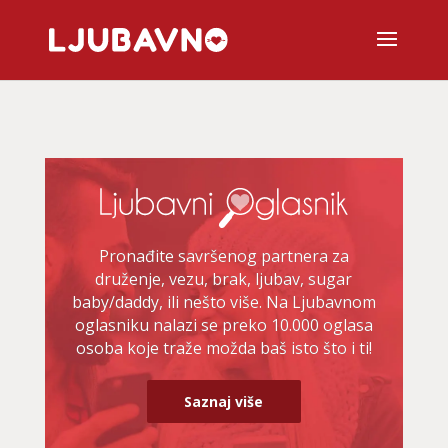
Pronađite savršenog partnera za
druženje, vezu, brak, ljubav, sugar
baby/daddy, ili nešto više. Na Ljubavnom
oglasniku nalazi se preko 10.000 oglasa
osoba koje traže možda baš isto što i ti!
Saznaj više