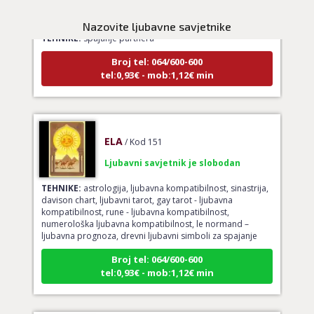
Ljubavni savjetnik je zauzet
Nazovite ljubavne savjetnike
TEHNIKE:
spajanje partnera
Broj tel: 064/600-600
tel:0,93€ - mob:1,12€ min
ELA
/ Kod 151
Ljubavni savjetnik je slobodan
TEHNIKE:
astrologija, ljubavna kompatibilnost, sinastrija,
davison chart, ljubavni tarot, gay tarot - ljubavna
kompatibilnost, rune - ljubavna kompatibilnost,
numerološka ljubavna kompatibilnost, le normand –
ljubavna prognoza, drevni ljubavni simboli za spajanje
Broj tel: 064/600-600
tel:0,93€ - mob:1,12€ min