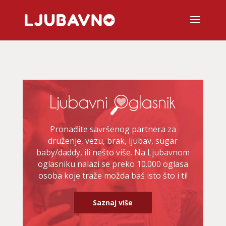
Pronađite savršenog partnera za
druženje, vezu, brak, ljubav, sugar
baby/daddy, ili nešto više. Na Ljubavnom
oglasniku nalazi se preko 10.000 oglasa
osoba koje traže možda baš isto što i ti!
Saznaj više