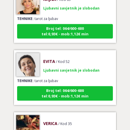
Ljubavni savjetnik je slobodan
TEHNIKE:
tarot za ljubav
Broj tel: 064/600-600
tel:0,93€ - mob:1,12€ min
EVITA
/ Kod 52
Ljubavni savjetnik je slobodan
TEHNIKE:
tarot za ljubav
Broj tel: 064/600-600
tel:0,93€ - mob:1,12€ min
VERICA
/ Kod 35
Ljubavni savjetnik je slobodan