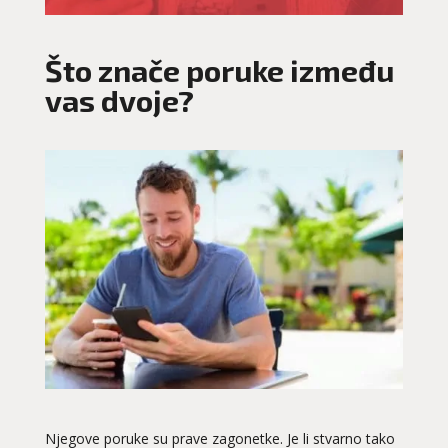
Što znače poruke između
vas dvoje?
Njegove poruke su prave zagonetke. Je li stvarno tako