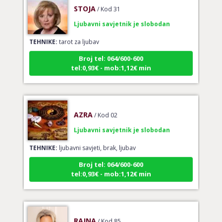
STOJA
/ Kod 31
Ljubavni savjetnik je slobodan
TEHNIKE:
tarot za ljubav
Broj tel: 064/600-600
tel:0,93€ - mob:1,12€ min
AZRA
/ Kod 02
Ljubavni savjetnik je slobodan
TEHNIKE:
ljubavni savjeti, brak, ljubav
Broj tel: 064/600-600
tel:0,93€ - mob:1,12€ min
RAJNA
/ Kod 85